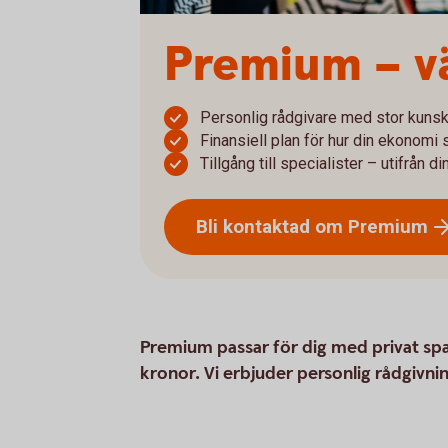
Premium – 
Personlig rådgivare med stor kuns
Finansiell plan för hur din ekonomi 
Tillgång till specialister – utifrån d
Bli kontaktad om
Premium
Premium passar för dig med privat spar
kronor. Vi erbjuder personlig rådgivni