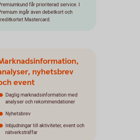
Premiumkund får prioriterad service. I
Premium ingår även debetkort och
kreditkortet Mastercard.
Marknadsinformation,
analyser, nyhetsbrev
och event
Daglig marknadsinformation med
analyser och rekommendationer
Nyhetsbrev
Inbjudningar till aktiviteter, event och
nätverksträffar