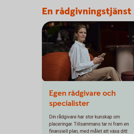
En rådgivningstjänst
Egen rådgivare och
specialister
Din rådgivare har stor kunskap om
placeringar. Tillsammans tar ni fram en
finansiell plan, med målet att växa ditt