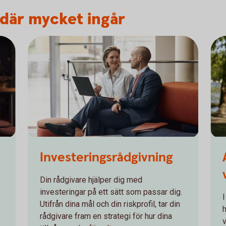
 där mycket ingår
Investerings­rådgivning
Din rådgivare hjälper dig med
investeringar på ett sätt som passar dig.
Utifrån dina mål och din riskprofil, tar din
rådgivare fram en strategi för hur dina