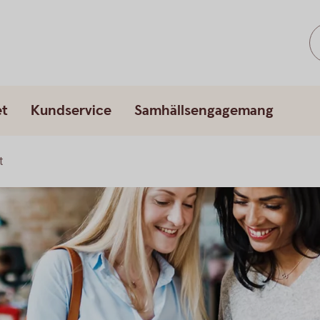
et
Kundservice
Samhällsengagemang
t