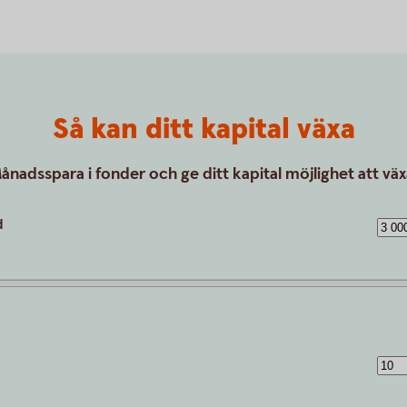
Så kan ditt kapital växa
ånadsspara i fonder och ge ditt kapital möjlighet att väx
d