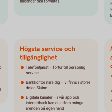
tillgångar ska förvaltas.
Högsta service och
tillgänglighet
p
Telefontjänst – förtur till personlig
service
Bankkontor nära dig – vi finns i större
delen Skåne
l
Digitala kanaler – i vår app och
internetbank kan du utföra många
ärenden på egen hand