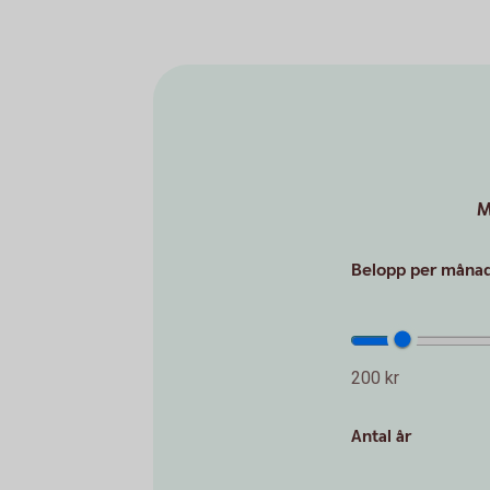
M
Belopp per måna
200 kr
Antal år