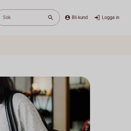
Sök
Bli kund
Logga in