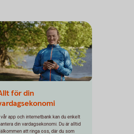
Allt för din
vardagsekonomi
I vår app och internetbank kan du enkelt
hantera din vardagsekonomi. Du är alltid
välkommen att ringa oss, där du som