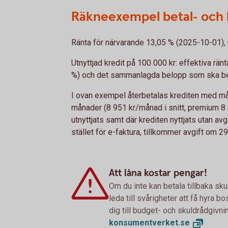
Räkneexempel betal- och 
Ränta för närvarande 13,05 % (2025-10-01), rö
Utnyttjad kredit på 100 000 kr: effektiva rä
%) och det sammanlagda belopp som ska bet
I ovan exempel återbetalas krediten med må
månader (8 951 kr/månad i snitt, premium 8 
utnyttjats samt där krediten nyttjats utan avg
stället för e-faktura, tillkommer avgift om 2
Att låna kostar pengar!
Om du inte kan betala tillbaka sku
leda till svårigheter att få hyra 
dig till budget- och skuldrådgivn
konsumentverket.
se