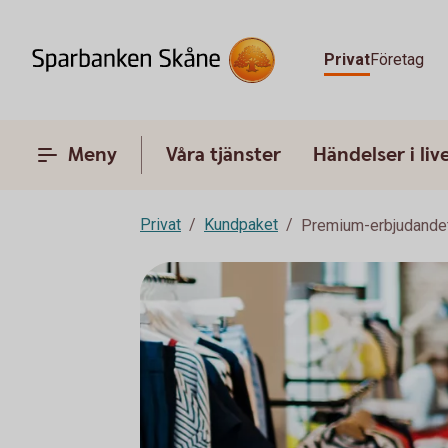
Privat
Företag
Meny
Våra tjänster
Händelser i liv
Privat
Kundpaket
Premium-erbjudande