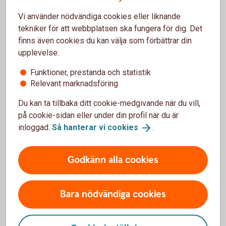
Vi använder nödvändiga cookies eller liknande
tekniker för att webbplatsen ska fungera för dig. Det
finns även cookies du kan välja som förbättrar din
upplevelse:
Så funkar bankintegrationen
Funktioner, prestanda och statistik
Ny modern betalinfrastruktur i Sverige
Relevant marknadsföring
Du kan ta tillbaka ditt cookie-medgivande när du vill,
på cookie-sidan eller under din profil när du är
inloggad.
Så hanterar vi
cookies
.
Godkänn alla cookies
Bara nödvändiga cookies