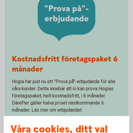
"Prova på"-
erbjudande
Kostnadsfritt företagspaket 6
månader
Hogia har just nu ett "Prova på"-erbjudande för alla
våra kunder. Detta innebär att ni kan prova Hogias
företagspaket, helt kostnadsfritt, i 6 månader.
Därefter gäller halva priset nästkommande 6
månader. Läs mer om erbjudandet.
Hogia företagspaket - "Prova på"-erbjudande
Våra cookies, ditt val
för våra
kunder