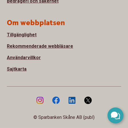
Bedrägeri och säkerhet
Om webbplatsen
Tillgänglighet
Rekommenderade webbläsare
Användarvillkor
Sajtkarta
© Sparbanken Skåne AB (publ)