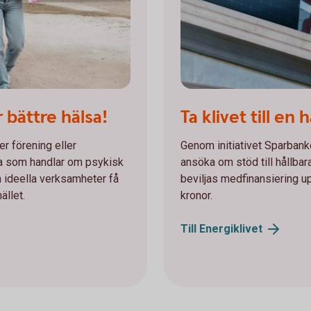
r bättre hälsa!
Ta klivet till en
 er förening eller
Genom initiativet Sparbank
ra som handlar om psykisk
ansöka om stöd till hållbar
 ideella verksamheter få
beviljas medfinansiering u
ället.
kronor.
Till
Energiklivet