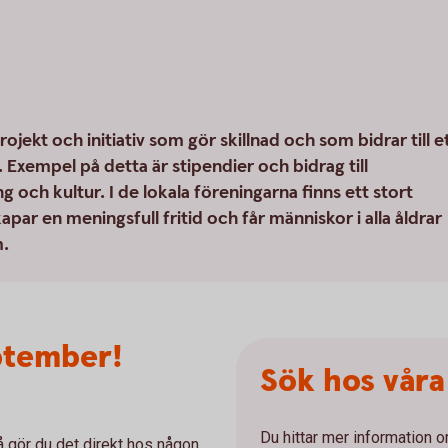
projekt och initiativ som gör skillnad och som bidrar till e
 Exempel på detta är stipendier och bidrag till
g och kultur. I de lokala föreningarna finns ett stort
r en meningsfull fritid och får människor i alla åldrar
m.
ptember!
Sök hos våra 
Du hittar mer information 
så gör du det direkt hos någon