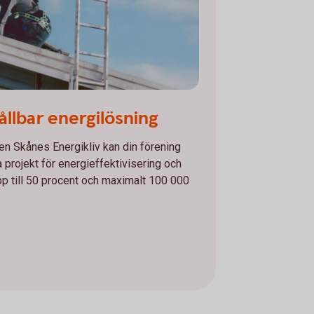
 hållbar energilösning
en Skånes Energikliv kan din förening
a projekt för energieffektivisering och
pp till 50 procent och maximalt 100 000