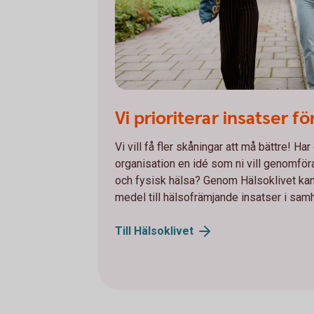
Vi prioriterar insatser fö
Vi vill få fler skåningar att må bättre! Har
organisation en idé som ni vill genomfö
och fysisk hälsa? Genom Hälsoklivet kan
medel till hälsofrämjande insatser i samh
Till
Hälsoklivet