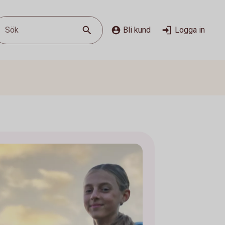
Sök
Bli kund
Logga in