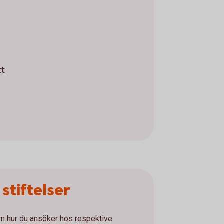
tt
stiftelser
om hur du ansöker hos respektive