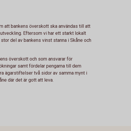
 att bankens överskott ska användas till att
veckling. Eftersom vi har ett starkt lokalt
 stor del av bankens vinst stanna i Skåne och
nkens överskott och som ansvarar för
kningar samt fördelar pengarna till dem
åra ägarstiftelser två sidor av samma mynt i
ne där det är gott att leva.