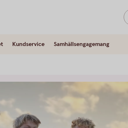
et
Kundservice
Samhällsengagemang