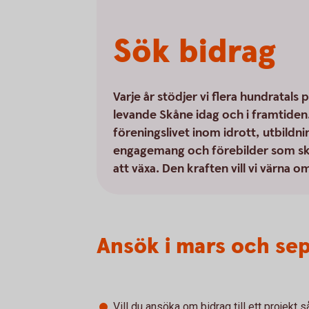
Sök bidrag
Varje år stödjer vi flera hundratals 
levande Skåne idag och i framtiden.
föreningslivet inom idrott, utbildnin
engagemang och förebilder som skapa
att växa. Den kraften vill vi värna o
Ansök i mars och se
Vill du ansöka om bidrag till ett projekt 