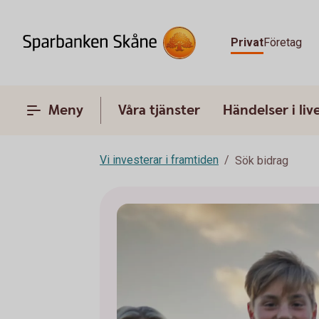
Privat
Företag
Meny
Våra tjänster
Händelser i liv
Vi investerar i framtiden
Sök bidrag