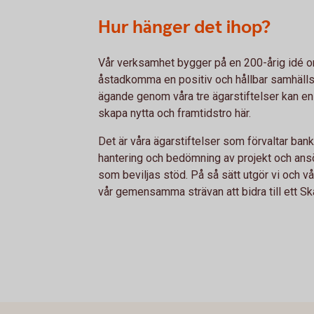
Hur hänger det ihop?
Vår verksamhet bygger på en 200-årig idé om
åstadkomma en positiv och hållbar samhällsut
ägande genom våra tre ägarstiftelser kan en
skapa nytta och framtidstro här.
Det är våra ägarstiftelser som förvaltar ba
hantering och bedömning av projekt och ansö
som beviljas stöd. På så sätt utgör vi och v
vår gemensamma strävan att bidra till ett Skå