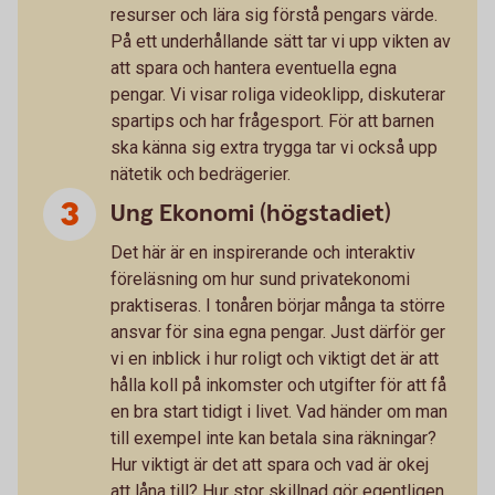
resurser och lära sig förstå pengars värde.
På ett underhållande sätt tar vi upp vikten av
att spara och hantera eventuella egna
pengar. Vi visar roliga videoklipp, diskuterar
spartips och har frågesport. För att barnen
ska känna sig extra trygga tar vi också upp
nätetik och bedrägerier.
Ung Ekonomi (högstadiet)
Det här är en inspirerande och interaktiv
föreläsning om hur sund privatekonomi
praktiseras. I tonåren börjar många ta större
ansvar för sina egna pengar. Just därför ger
vi en inblick i hur roligt och viktigt det är att
hålla koll på inkomster och utgifter för att få
en bra start tidigt i livet. Vad händer om man
till exempel inte kan betala sina räkningar?
Hur viktigt är det att spara och vad är okej
att låna till? Hur stor skillnad gör egentligen