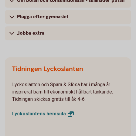
Om bolån och konsumtionslån - skillnader på lån
Plugga efter gymnasiet
Jobba extra
Tidningen Lyckoslanten
Lyckoslanten och Spara & Slösa har i många år
inspirerat barn till ekonomiskt hållbart tänkande.
Tidningen skickas gratis till åk 4-6.
Lyckoslantens
hemsida