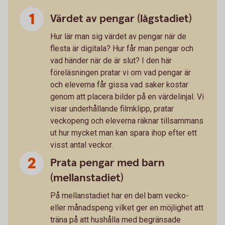
Värdet av pengar (lågstadiet)
Hur lär man sig värdet av pengar när de
flesta är digitala? Hur får man pengar och
vad händer när de är slut? I den här
föreläsningen pratar vi om vad pengar är
och eleverna får gissa vad saker kostar
genom att placera bilder på en värdelinjal. Vi
visar underhållande filmklipp, pratar
veckopeng och eleverna räknar tillsammans
ut hur mycket man kan spara ihop efter ett
visst antal veckor.
Prata pengar med barn
(mellanstadiet)
På mellanstadiet har en del barn vecko-
eller månadspeng vilket ger en möjlighet att
träna på att hushålla med begränsade