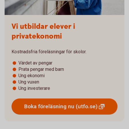
Vi utbildar elever i
privatekonomi
Kostnadsfria föreläsningar för skolor.
Värdet av pengar
Prata pengar med barn
Ung ekonomi
Ung vuxen
Ung investerare
Boka föreläsning nu
(utfo.se)