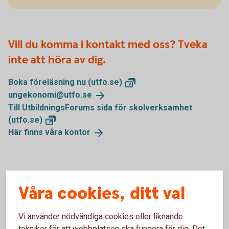
Vill du komma i kontakt med oss? Tveka
inte att höra av dig.
Boka föreläsning nu
(utfo.se)
ungekonomi@utfo.
se
Till UtbildningsForums sida för skolverksamhet
(utfo.se)
Här finns våra
kontor
Teasers från våra föreläsningar
Våra cookies, ditt val
Säkerhet
Vi använder nödvändiga cookies eller liknande
tekniker för att webbplatsen ska fungera för dig. Det