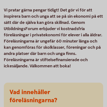
Vi pratar gärna pengar tidigt! Det gör vi för att
inspirera barn och unga att se på sin ekonomi på ett
sätt där de själva kan göra skillnad. Genom
UtbildningsForum erbjuder vi kostnadsfria
föreläsningar i privatekonomi för elever i alla åldrar.
Föreläsningarna är ungefär 60 minuter långa och
kan genomföras för skolklasser, föreningar och på
andra platser där barn och unga finns.
Föreläsningarna är stiftelsefinansierade och
ickesäljande. Välkommen att boka!
Vad innehåller
föreläsningarna?