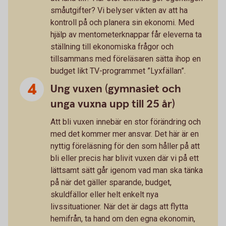
småutgifter? Vi belyser vikten av att ha
kontroll på och planera sin ekonomi. Med
hjälp av mentometerknappar får eleverna ta
ställning till ekonomiska frågor och
tillsammans med föreläsaren sätta ihop en
budget likt TV-programmet ”Lyxfällan”.
Ung vuxen (gymnasiet och
unga vuxna upp till 25 år)
Att bli vuxen innebär en stor förändring och
med det kommer mer ansvar. Det här är en
nyttig föreläsning för den som håller på att
bli eller precis har blivit vuxen där vi på ett
lättsamt sätt går igenom vad man ska tänka
på när det gäller sparande, budget,
skuldfällor eller helt enkelt nya
livssituationer. När det är dags att flytta
hemifrån, ta hand om den egna ekonomin,