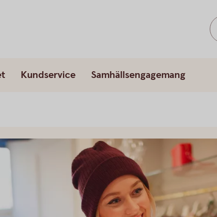
et
Kundservice
Samhällsengagemang