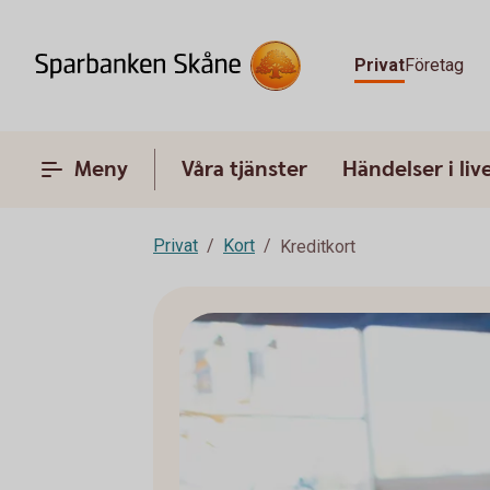
Privat
Företag
Meny
Våra tjänster
Händelser i liv
Privat
Kort
Kreditkort