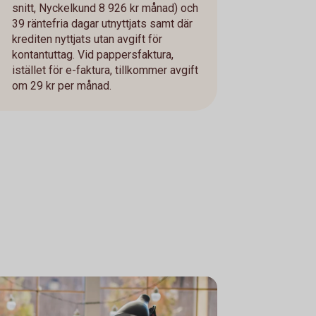
snitt, Nyckelkund 8 926 kr månad) och
39 räntefria dagar utnyttjats samt där
krediten nyttjats utan avgift för
kontantuttag. Vid pappersfaktura,
istället för e-faktura, tillkommer avgift
om 29 kr per månad.