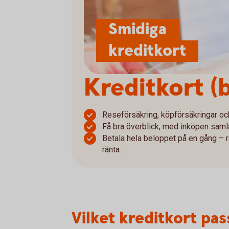
Smidiga
kreditkort
Kreditkort (
Reseförsäkring, köpförsäkringar och 
Få bra överblick, med inköpen sam
Betala hela beloppet på en gång – rä
ränta.
Vilket kreditkort pas