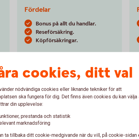
Fördelar
Bonus på allt du handlar.
Reseförsäkring.
Köpförsäkringar.
Betal- och kreditkort Mastercard
Guld
åra cookies, ditt val
vänder nödvändiga cookies eller liknande tekniker för att
latsen ska fungera för dig. Det finns även cookies du kan välj
ttrar din upplevelse:
unktioner, prestanda och statistik
elevant marknadsföring
n ta tillbaka ditt cookie-medgivande när du vill, på cookie-sidan 