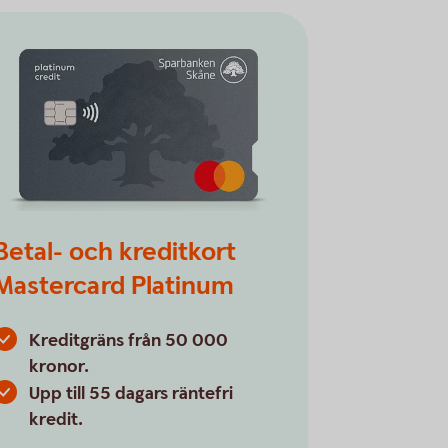
Betal- och kreditkort
Mastercard Platinum
Kreditgräns från 50 000
kronor.
Upp till 55 dagars räntefri
kredit.