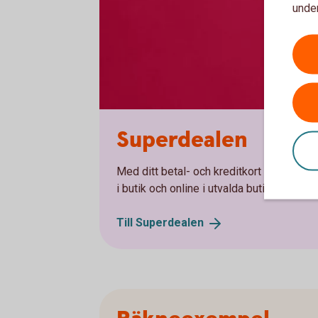
under
Superdealen
Med ditt betal- och kreditkort Mastercard
i butik och online i utvalda butiker. Och d
Till
Superdealen