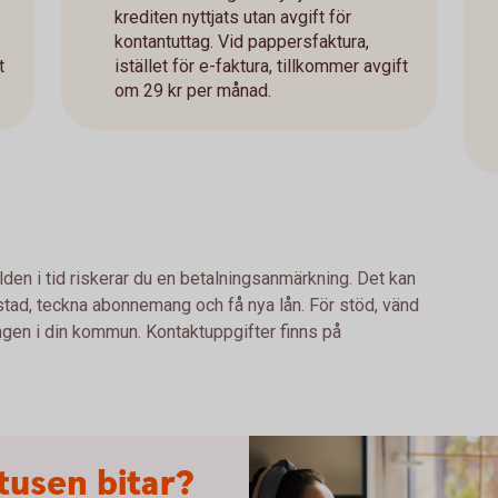
krediten nyttjats utan avgift för
kontantuttag. Vid pappersfaktura,
t
istället för e-faktura, tillkommer avgift
om 29 kr per månad.
lden i tid riskerar du en betalningsanmärkning. Det kan
bostad, teckna abonnemang och få nya lån. För stöd, vänd
ingen i din kommun. Kontaktuppgifter finns på
tusen bitar?