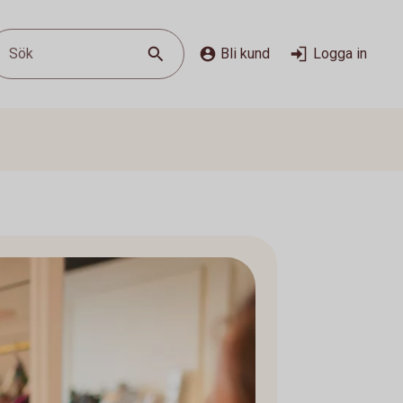
Sök
Bli kund
Logga in