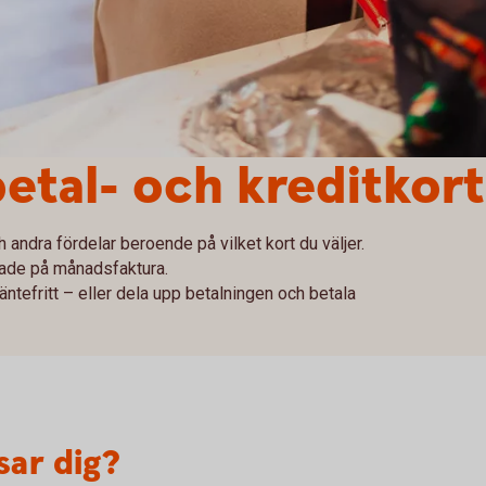
betal- och kreditkort
andra fördelar beroende på vilket kort du väljer.
lade på månadsfaktura.
ntefritt – eller dela upp betalningen och betala
sar dig?