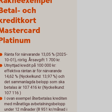
Räkneexempel
Betal- och
kreditkort
Mastercard
Platinum
Ränta för närvarande 13,05 % (2025-
10-01), rörlig. Årsavgift 1 700 kr.
Utnyttjad kredit på 100 000 kr:
effektiva räntan är för närvarande
14,62 % (Nyckelkund: 13,97 %) och
det sammanlagda belopp som ska
betalas är 107 416 kr (Nyckelkund:
107 116 )
I ovan exempel återbetalas krediten
med månatliga avbetalningsbelopp
under 12 månader (8 951 kr/månad i