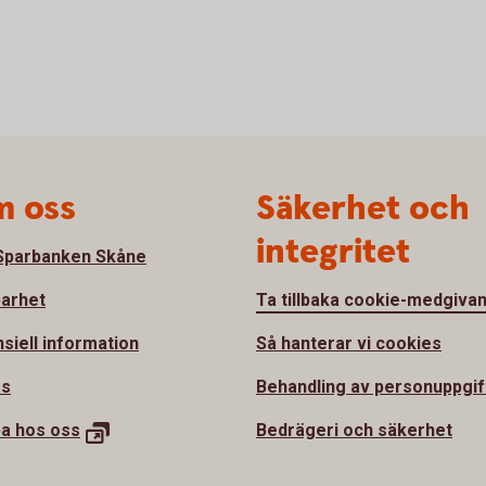
 oss
Säkerhet och
integritet
parbanken Skåne
barhet
Ta tillbaka cookie-medgiva
nsiell information
Så hanterar vi cookies
ss
Behandling av personuppgif
a hos oss
Bedrägeri och säkerhet