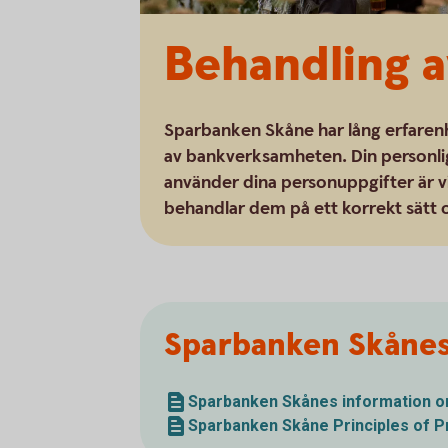
Behandling a
Sparbanken Skåne har lång erfarenh
av bankverksamheten. Din personlig
använder dina personuppgifter är vi
behandlar dem på ett korrekt sätt o
Sparbanken Skånes
Sparbanken Skånes information om
Sparbanken Skåne Principles of P