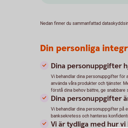
Nedan finner du sammanfattad dataskyddsin
Din personliga integri
Dina personuppgifter hj
Vi behandlar dina personuppgifter för a
använda våra produkter och tjänster. Me
förstå dina behov bättre, ge snabbare 
Dina personuppgifter ä
Vi behandlar dina personuppgifter på e
banksekretess och hanteras konfidentie
Vi är tydliga med hur v