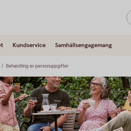
et
Kundservice
Samhällsengagemang
Behandling av personuppgifter