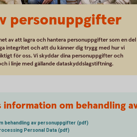
v personuppgifter
et av att lagra och hantera personuppgifter som en del
a integritet och att du känner dig trygg med hur vi
ktigt för oss. Vi skyddar dina personuppgifter och
ch i linje med gällande dataskyddslagstiftning.
 information om behandling a
 behandling av personuppgifter (pdf)
rocessing Personal Data (pdf)