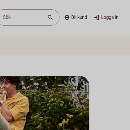
Sök
Bli kund
Logga in