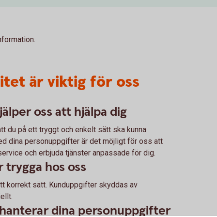
formation.
tet är viktig för oss
älper oss att hjälpa dig
tt du på ett tryggt och enkelt sätt ska kunna
d dina personuppgifter är det möjligt för oss att
service och erbjuda tjänster anpassade för dig.
r trygga hos oss
tt korrekt sätt. Kunduppgifter skyddas av
llt.
i hanterar dina personuppgifter