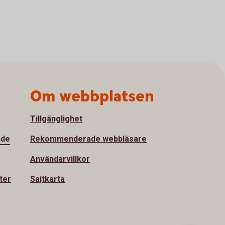
Om webbplatsen
Tillgänglighet
nde
Rekommenderade webbläsare
Användarvillkor
ter
Sajtkarta