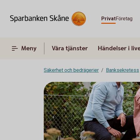
Privat
Företag
Meny
Våra tjänster
Händelser i liv
Säkerhet och bedrägerier
Banksekretess