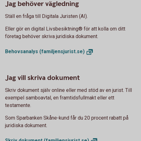
Jag behöver vägledning
Ställ en fråga till Digitala Juristen (AI).
Eller gör en digital Livsbesiktning® för att kolla om ditt
företag behöver skriva juridiska dokument.
Behovsanalys
(familjensjurist.se)
Jag vill skriva dokument
Skriv dokument själv online eller med stöd av en jurist. Till
exempel samboavtal, en framtidsfullmakt eller ett
testamente.
Som Sparbanken Skåne-kund får du 20 procent rabatt på
juridiska dokument.
Skriv dokument
(familjensjurist.se)