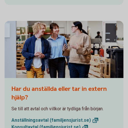
Har du anställda eller tar in extern
hjälp?
Se till att avtal och villkor är tydliga från början.
Anställningsavtal (familjensjurist.
se)
Konsultavtal (familjensjurist.
se)