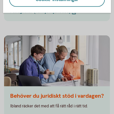
Generationsskifte (familjensjurist.
se)
Fastigheter (familjensjurist.
se)
Behöver du juridiskt stöd i vardagen?
Ibland räcker det med att få rätt råd i rätt tid.