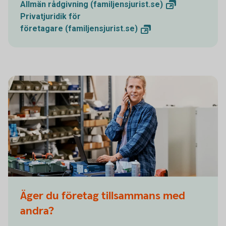
Allmän
rådgivning (familjensjurist.se)
Privatjuridik för
företagare (familjensjurist.se)
Äger du företag tillsammans med
andra?