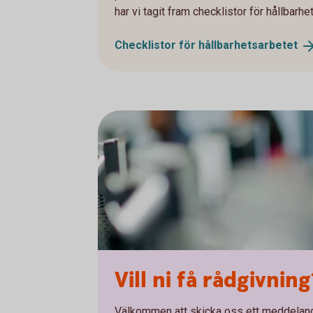
har vi tagit fram checklistor för hållbarhe
Checklistor för
hållbarhetsarbetet
Vill ni få rådgivning
Välkommen att skicka oss ett meddelande