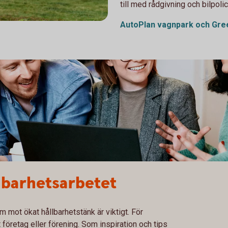
till med rådgivning och bilpoli
AutoPlan vagnpark och Gr
lbarhetsarbetet
m mot ökat hållbarhetstänk är viktigt. För
 företag eller förening. Som inspiration och tips