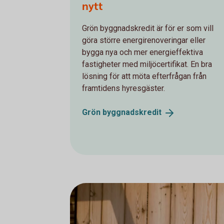
nytt
Grön byggnadskredit är för er som vill
göra större energirenoveringar eller
bygga nya och mer energieffektiva
fastigheter med miljöcertifikat. En bra
lösning för att möta efterfrågan från
framtidens hyresgäster.
Grön
byggnadskredit