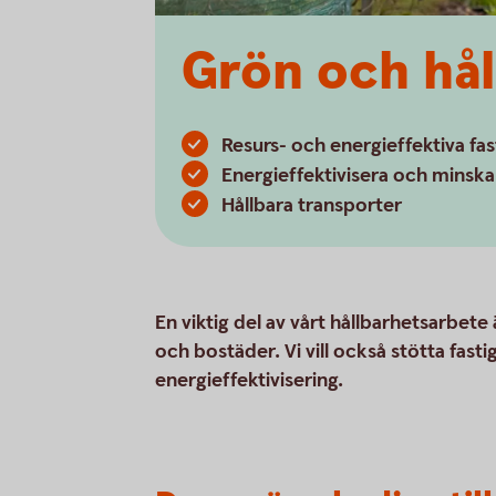
Grön och håll
Resurs- och energieffektiva fa
Energieffektivisera och minsk
Hållbara transporter
En viktig del av vårt hållbarhetsarbete
och bostäder. Vi vill också stötta fa
energieffektivisering.