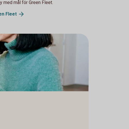
cy med mål för Green Fleet.
een
Fleet