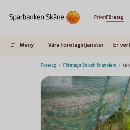
Privat
Företag
Meny
Våra företagstjänster
Er ve
Företag
Företagslån och finansiera
Grö