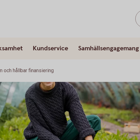
rksamhet
Kundservice
Samhällsengagemang
n och hållbar finansiering