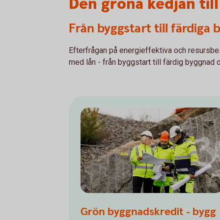
Den gröna kedjan til
Från byggstart till färdig
Efterfrågan på energieffektiva och resursbe
med lån - från byggstart till färdig byggnad 
Grön byggnadskredit - bygg