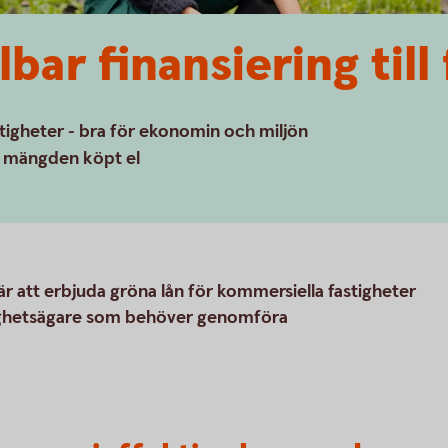
bar finansiering till
stigheter - bra för ekonomin och miljön
a mängden köpt el
 är att erbjuda gröna lån för kommersiella fastigheter
stighetsägare som behöver genomföra