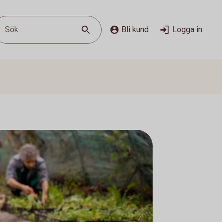
Sök
Bli kund
Logga in