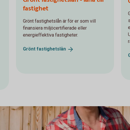
fastighet
Grönt fastighetslån är för er som vill
e
finansiera miljöcertifierade eller
energieffektiva fastigheter.
Grönt
fastighetslån