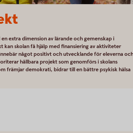
ekt
ill en extra dimension av lärande och gemenskap i
 kan skolan få hjälp med finansiering av aktiviteter
nnebär något positivt och utvecklande för eleverna oc
prioriterar hållbara projekt som genomförs i skolans
m främjar demokrati, bidrar till en bättre psykisk hälsa