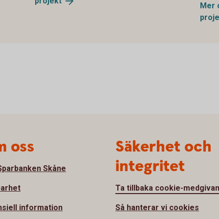
projekt
Mer 
proj
 oss
Säkerhet och
integritet
parbanken Skåne
barhet
Ta tillbaka cookie-medgiva
nsiell information
Så hanterar vi cookies