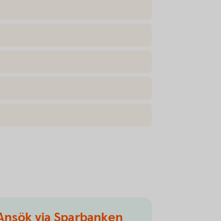
Ansök via Sparbanken