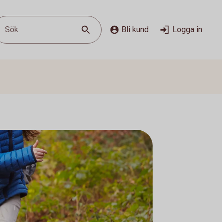
Sök
Bli kund
Logga in