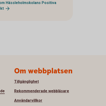
om Hässleholmskolans Positiva
ekt
Om webbplatsen
Tillgänglighet
nde
Rekommenderade webbläsare
Användarvillkor