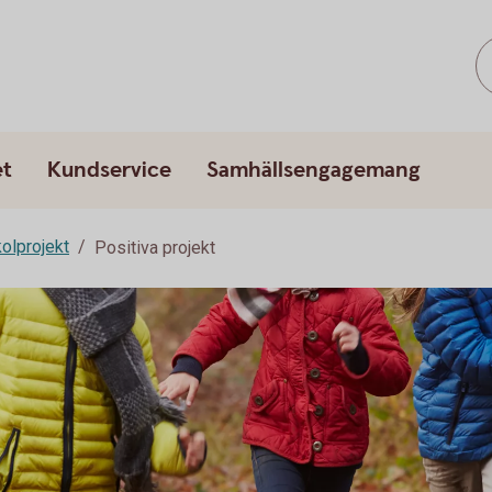
et
Kundservice
Samhällsengagemang
kolprojekt
Positiva projekt