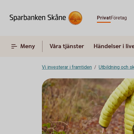
Privat
Företag
Meny
Våra tjänster
Händelser i liv
Vi investerar i framtiden
Utbildning och s