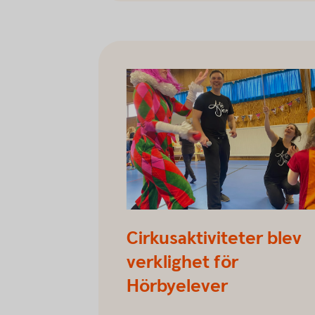
Positiva projekt Höörskola
Cirkusaktiviteter blev
verklighet för
Hörbyelever