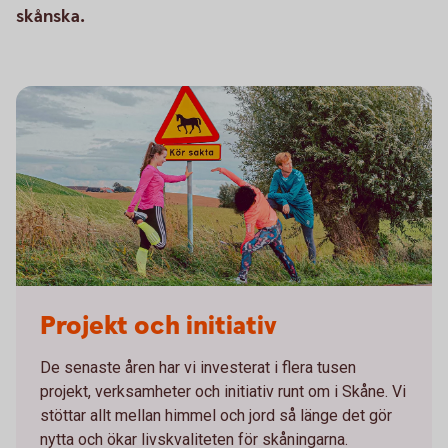
skånska.
Joggare
Projekt och initiativ
De senaste åren har vi investerat i flera tusen
projekt, verksamheter och initiativ runt om i Skåne. Vi
stöttar allt mellan himmel och jord så länge det gör
nytta och ökar livskvaliteten för skåningarna.