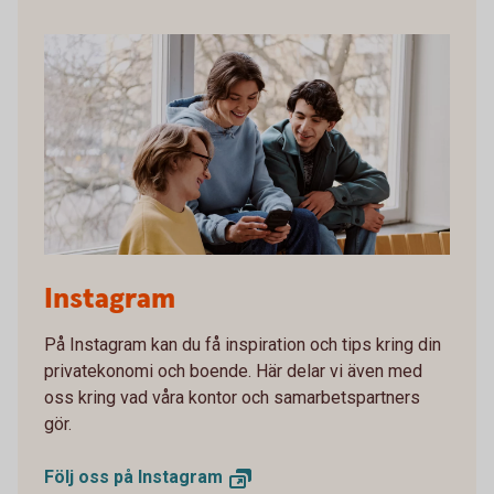
Students on a bench looking at the mobile together
Instagram
På Instagram kan du få inspiration och tips kring din
privatekonomi och boende. Här delar vi även med
oss kring vad våra kontor och samarbetspartners
gör.
Följ oss på
Instagram