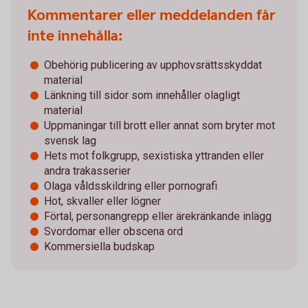
Kommentarer eller meddelanden får
inte innehålla:
Obehörig publicering av upphovsrättsskyddat
material
Länkning till sidor som innehåller olagligt
material
Uppmaningar till brott eller annat som bryter mot
svensk lag
Hets mot folkgrupp, sexistiska yttranden eller
andra trakasserier
Olaga våldsskildring eller pornografi
Hot, skvaller eller lögner
Förtal, personangrepp eller ärekränkande inlägg
Svordomar eller obscena ord
Kommersiella budskap