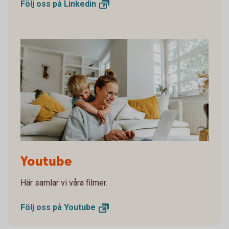
Följ oss på
Linkedin
1282129534
Youtube
Här samlar vi våra filmer.
Följ oss på
Youtube