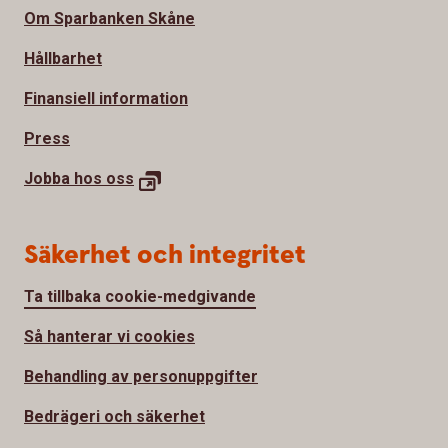
Om Sparbanken Skåne
Hållbarhet
Finansiell information
Press
Jobba hos
oss
Säkerhet och integritet
Ta tillbaka cookie-medgivande
Så hanterar vi cookies
Behandling av personuppgifter
Bedrägeri och säkerhet