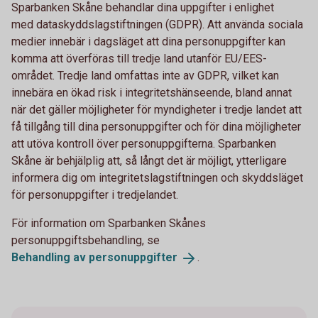
Sparbanken Skåne behandlar dina uppgifter i enlighet
med dataskyddslagstiftningen (GDPR). Att använda sociala
medier innebär i dagsläget att dina personuppgifter kan
komma att överföras till tredje land utanför EU/EES-
området. Tredje land omfattas inte av GDPR, vilket kan
innebära en ökad risk i integritetshänseende, bland annat
när det gäller möjligheter för myndigheter i tredje landet att
få tillgång till dina personuppgifter och för dina möjligheter
att utöva kontroll över personuppgifterna. Sparbanken
Skåne är behjälplig att, så långt det är möjligt, ytterligare
informera dig om integritetslagstiftningen och skyddsläget
för personuppgifter i tredjelandet.
För information om Sparbanken Skånes
personuppgiftsbehandling, se
Behandling av
personuppgifter
.