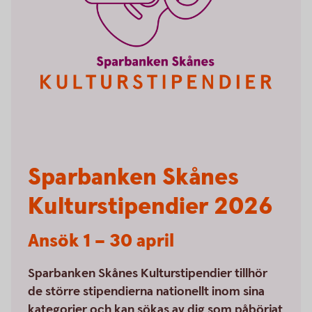
Sparbanken Skånes
Kulturstipendier 2026
Ansök 1 – 30 april
Sparbanken Skånes Kulturstipendier tillhör
de större stipendierna nationellt inom sina
kategorier och kan sökas av dig som påbörjat