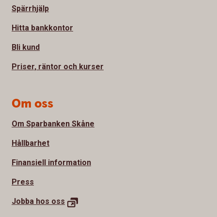
Spärrhjälp
Hitta bankkontor
Bli kund
Priser, räntor och kurser
Om oss
Om Sparbanken Skåne
Hållbarhet
Finansiell information
Press
Jobba hos
oss