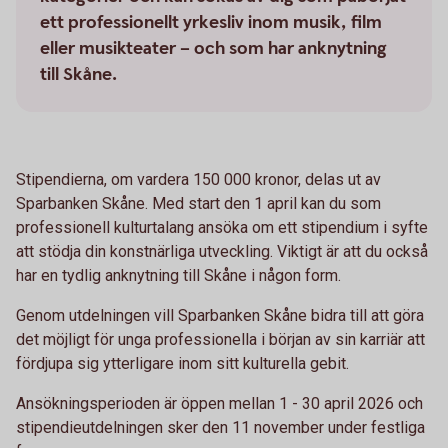
ett professionellt yrkesliv inom musik, film
eller musikteater – och som har anknytning
till Skåne.
Stipendierna, om vardera 150 000 kronor, delas ut av
Sparbanken Skåne. Med start den 1 april kan du som
professionell kulturtalang ansöka om ett stipendium i syfte
att stödja din konstnärliga utveckling. Viktigt är att du också
har en tydlig anknytning till Skåne i någon form.
Genom utdelningen vill Sparbanken Skåne bidra till att göra
det möjligt för unga professionella i början av sin karriär att
fördjupa sig ytterligare inom sitt kulturella gebit.
Ansökningsperioden är öppen mellan 1 - 30 april 2026 och
stipendieutdelningen sker den 11 november under festliga