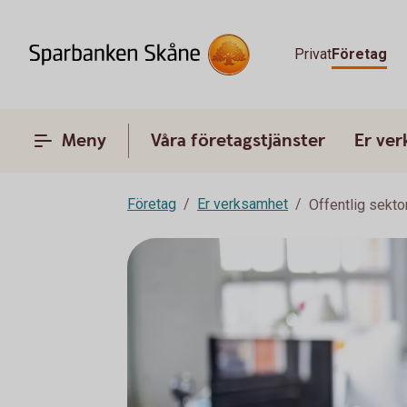
Privat
Företag
Meny
Våra företagstjänster
Er ve
Företag
Er verksamhet
Offentlig sekto