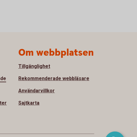
Om webbplatsen
Tillgänglighet
nde
Rekommenderade webbläsare
Användarvillkor
ter
Sajtkarta