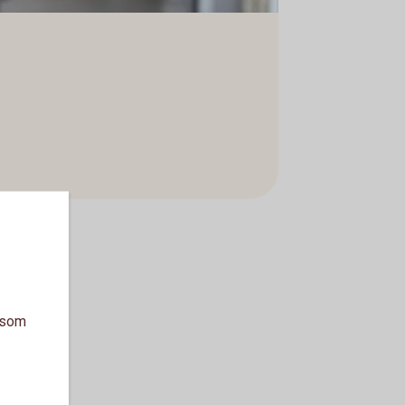
a som