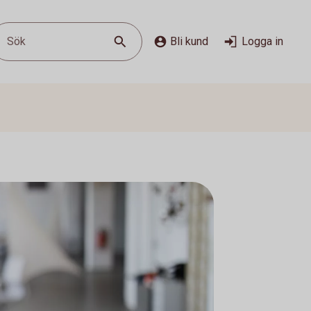
Sök
Bli kund
Logga in