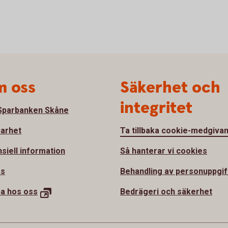
 oss
Säkerhet och
integritet
parbanken Skåne
barhet
Ta tillbaka cookie-medgiva
nsiell information
Så hanterar vi cookies
ss
Behandling av personuppgif
ba hos
oss
Bedrägeri och säkerhet