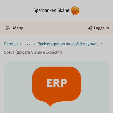
Meny
Logga in
Företag
Bankintegration med affärssystem
Spiris (tidigare Visma eEkonomi)
ERP