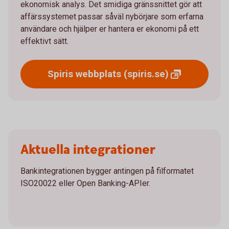
ekonomisk analys. Det smidiga gränssnittet gör att
affärssystemet passar såväl nybörjare som erfarna
användare och hjälper er hantera er ekonomi på ett
effektivt sätt.
Spiris webbplats
(spiris.se)
Aktuella integrationer
Bankintegrationen bygger antingen på filformatet
ISO20022 eller Open Banking-APIer.