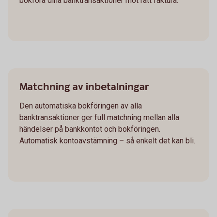
bokföra dina banktransaktioner mot rätt faktura.
Matchning av inbetalningar
Den automatiska bokföringen av alla
banktransaktioner ger full matchning mellan alla
händelser på bankkontot och bokföringen.
Automatisk kontoavstämning – så enkelt det kan bli.