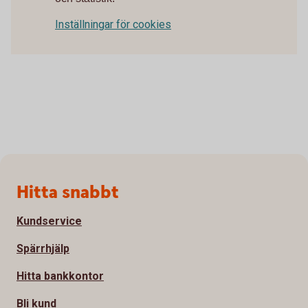
Inställningar för cookies
Sidfot
Hitta snabbt
Kundservice
Spärrhjälp
Hitta bankkontor
Bli kund