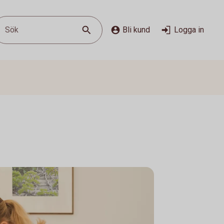
Sök
Bli kund
Logga in