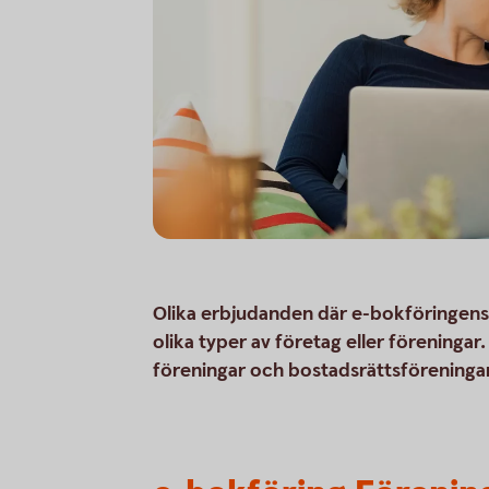
Olika erbjudanden där e-bokföringens g
olika typer av företag eller föreningar
föreningar och bostadsrättsföreningar