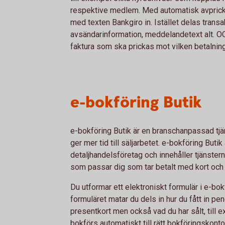
respektive medlem. Med automatisk avprick
med texten Bankgiro in. Istället delas transa
avsändarinformation, meddelandetext alt. O
faktura som ska prickas mot vilken betalning
e-bokföring Butik
e-bokföring Butik är en branschanpassad tjä
ger mer tid till säljarbetet. e-bokföring Butik
detaljhandelsföretag och innehåller tjänste
som passar dig som tar betalt med kort och 
Du utformar ett elektroniskt formulär i e-bo
formuläret matar du dels in hur du fått in pen
presentkort men också vad du har sålt, till 
bokförs automatiskt till rätt bokföringskonto.