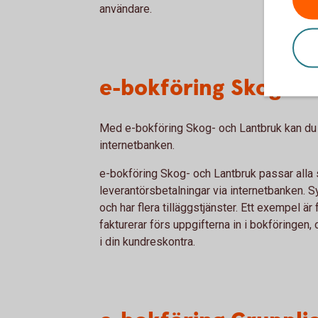
användare.
e-bokföring Skog- o
Med e-bokföring Skog- och Lantbruk kan du s
internetbanken.
e-bokföring Skog- och Lantbruk passar alla
leverantörsbetalningar via internetbanken. S
och har flera tilläggstjänster. Ett exempel ä
fakturerar förs uppgifterna in i bokföringen, 
i din kundreskontra.