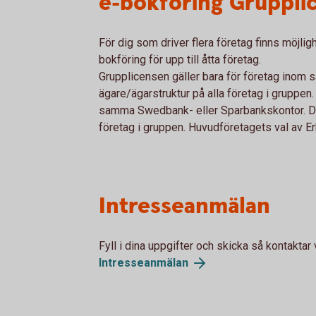
e-bokföring Gruppli
För dig som driver flera företag finns möjlig
bokföring för upp till åtta företag.
Grupplicensen gäller bara för företag inom
ägare/ägarstruktur på alla företag i gruppen
samma Swedbank- eller Sparbankskontor. Det
företag i gruppen. Huvudföretagets val av Er
Intresseanmälan
Fyll i dina uppgifter och skicka så kontaktar
Intresseanmälan