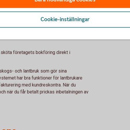
Cookie-inställningar
ch Lantbruk
köta företagets bokföring direkt i
 skogs- och lantbruk som gör sina
ystemet har bra funktioner för lantbrukare
r fakturering med kundreskontra. När du
och när du får betalt prickas inbetalningen av