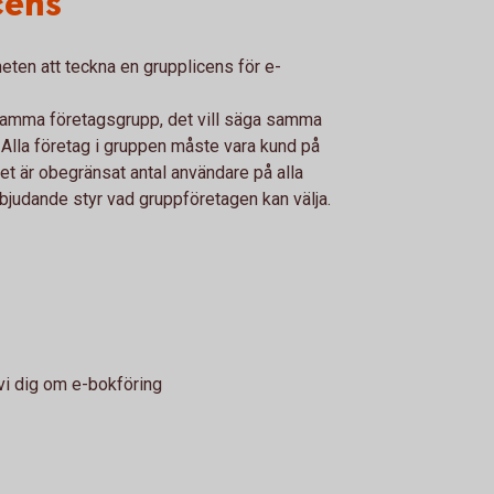
cens
heten att teckna en grupplicens för e-
 samma företagsgrupp, det vill säga samma
. Alla företag i gruppen måste vara kund på
 är obegränsat antal användare på alla
bjudande styr vad gruppföretagen kan välja.
 vi dig om e-bokföring