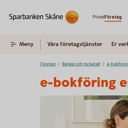
Privat
Företag
Meny
Våra företagstjänster
Er ve
Företag
Betala och ta betalt
e-bokföri
e-bokföring 