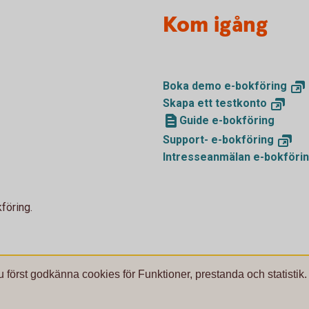
Kom igång
Boka demo
e-bokföring
Skapa ett
testkonto
Guide e-bokföring
Support-
e-bokföring
Intresseanmälan
e-bokföri
föring.
u först godkänna cookies för Funktioner, prestanda och statistik.