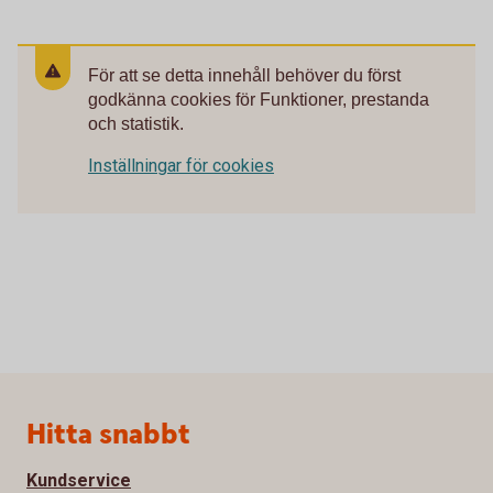
För att se detta innehåll behöver du först
godkänna cookies för Funktioner, prestanda
och statistik.
Inställningar för cookies
Sidfot
Hitta snabbt
Kundservice