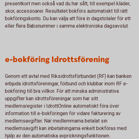
presentkort men också vad du har sålt, till exempel kläder,
skor, accessoarer. Resultatet bokförs automatiskt till rätt
bokföringskonto. Du kan välja att föra in dagstotaler för ett
eller flera Babsnummer i samma elektroniska dagsavslut.
e-bokföring Idrottsförening
Genom ett avtal med Riksidrottsförbundet (RF) kan banken
erbjuda idrottsföreningar, förbund och klubbar inom RF e-
bokföring till bra villkor. För att minska administrativa
uppgifter kan idrottsföreningar som har sitt
medlemsregister i IdrottOnline automatiskt föra över
information till e-bokföringen för vidare fakturering av
medlemsavgifter. När medlemmarna betalat sin
medlemsavgift kan inbetalningarna enkelt bokföras med
hjälp av den automatiska avprickningsfunktionen.