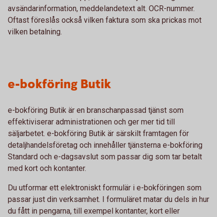
avsändarinformation, meddelandetext alt. OCR-nummer.
Oftast föreslås också vilken faktura som ska prickas mot
vilken betalning.
e-bokföring Butik
e-bokföring Butik är en branschanpassad tjänst som
effektiviserar administrationen och ger mer tid till
säljarbetet. e-bokföring Butik är särskilt framtagen för
detaljhandelsföretag och innehåller tjänsterna e-bokföring
Standard och e-dagsavslut som passar dig som tar betalt
med kort och kontanter.
Du utformar ett elektroniskt formulär i e-bokföringen som
passar just din verksamhet. I formuläret matar du dels in hur
du fått in pengarna, till exempel kontanter, kort eller