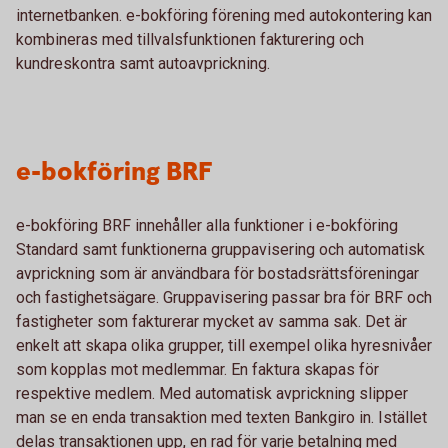
internetbanken. e-bokföring förening med autokontering kan
kombineras med tillvalsfunktionen fakturering och
kundreskontra samt autoavprickning.
e-bokföring BRF
e-bokföring BRF innehåller alla funktioner i e-bokföring
Standard samt funktionerna gruppavisering och automatisk
avprickning som är användbara för bostadsrättsföreningar
och fastighetsägare. Gruppavisering passar bra för BRF och
fastigheter som fakturerar mycket av samma sak. Det är
enkelt att skapa olika grupper, till exempel olika hyresnivåer
som kopplas mot medlemmar. En faktura skapas för
respektive medlem. Med automatisk avprickning slipper
man se en enda transaktion med texten Bankgiro in. Istället
delas transaktionen upp, en rad för varje betalning med