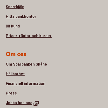
Spärrhjälp
Hitta bankkontor
Bli kund
Priser, räntor och kurser
Om oss
Om Sparbanken Skåne
Hållbarhet
Finansiell information
Press
Jobba hos
oss