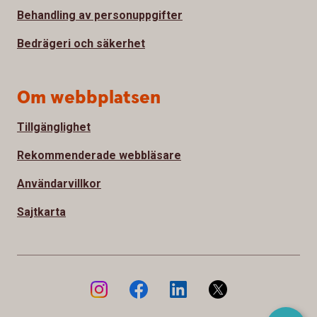
Behandling av personuppgifter
Bedrägeri och säkerhet
Om webbplatsen
Tillgänglighet
Rekommenderade webbläsare
Användarvillkor
Sajtkarta