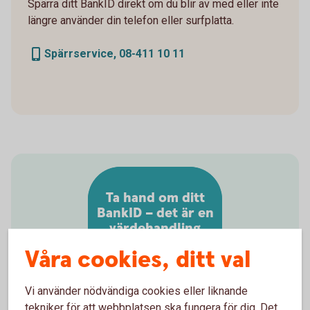
Spärra ditt BankID direkt om du blir av med eller inte
längre använder din telefon eller surfplatta.
Spärrservice, 08-411 10 11
Ta hand om ditt
BankID – det är en
värdehandling
Våra cookies, ditt val
Vi använder nödvändiga cookies eller liknande
tekniker för att webbplatsen ska fungera för dig. Det