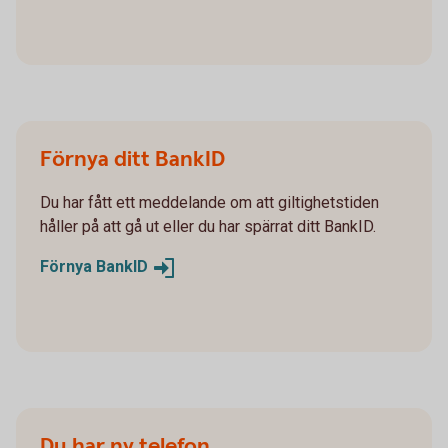
Förnya ditt BankID
Du har fått ett meddelande om att giltighetstiden
håller på att gå ut eller du har spärrat ditt BankID.
Förnya
BankID
Du har ny telefon