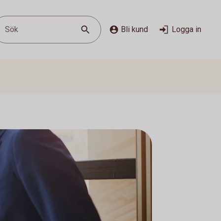
Sök
Bli kund
Logga in