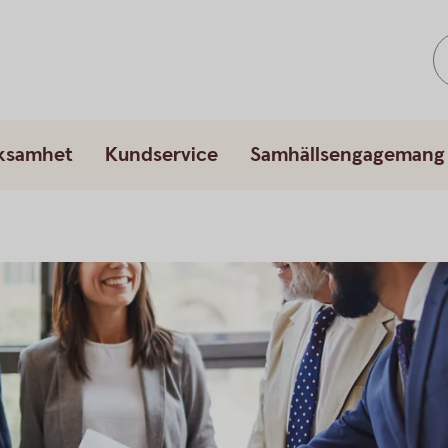
rksamhet
Kundservice
Samhällsengagemang