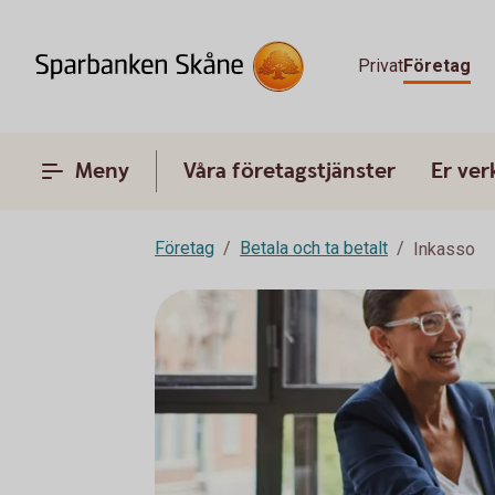
Privat
Företag
Meny
Våra företagstjänster
Er ve
Företag
Betala och ta betalt
Inkasso