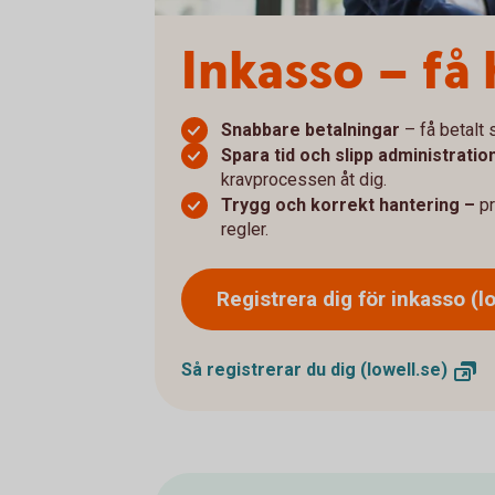
Inkasso – få 
Snabbare betalningar
– få betalt 
Spara tid och slipp administratio
kravprocessen åt dig.
Trygg och korrekt hantering –
pr
regler.
Registrera dig för inkasso
(l
Så registrerar du dig
(lowell.se)