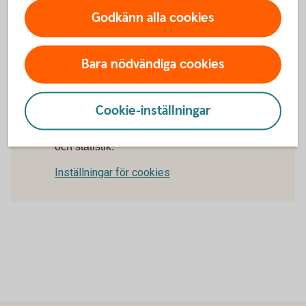
min valutakoncern?
Godkänn alla cookies
Hur skapar jag en intern kontogrupp?
Bara nödvändiga cookies
Cookie-inställningar
För att se detta innehåll behöver du först
godkänna cookies för Funktioner, prestanda
och statistik.
Inställningar för cookies