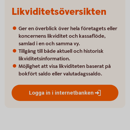
Likviditetsöversikten
Ger en överblick över hela företagets eller
koncernens likviditet och kassaflöde,
samlad i en och samma vy.
Tillgång till både aktuell och historisk
likviditetsinformation.
Möjlighet att visa likviditeten baserat på
bokfört saldo eller valutadagssaldo.
Logga in i
internetbanken