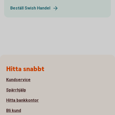
Beställ Swish Handel
Sidfot
Hitta snabbt
Kundservice
Spärrhjälp
Hitta bankkontor
Bli kund