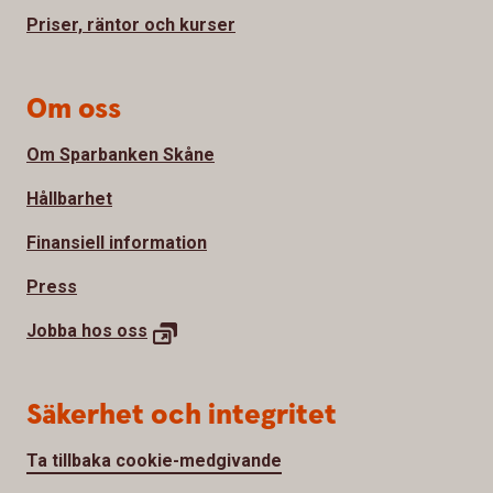
Priser, räntor och kurser
Om oss
Om Sparbanken Skåne
Hållbarhet
Finansiell information
Press
Jobba hos oss
Säkerhet och integritet
Ta tillbaka cookie-medgivande