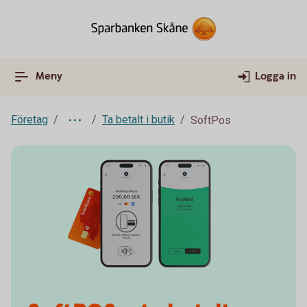
Meny
Logga in
Företag
Ta betalt i butik
SoftPos