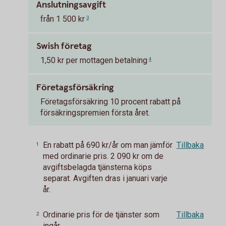
Anslutningsavgift
från 1 500 kr
3
Swish företag
1,50 kr per mottagen betalning
4
Företagsförsäkring
Företagsförsäkring 10 procent rabatt på
försäkringspremien första året.
En rabatt på 690 kr/år om man jämför
Tillbaka
1
med ordinarie pris. 2 090 kr om de
avgiftsbelagda tjänsterna köps
separat. Avgiften dras i januari varje
år.
Ordinarie pris för de tjänster som
Tillbaka
2
ingår.