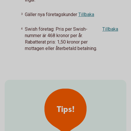
Gäller nya företagskunder
Tillbaka
3
Swish företag: Pris per Swish-
Tillbaka
4
nummer är 468 kronor per år.
Rabatterat pris: 1,50 kronor per
mottagen eller återbetald betalning.
Tips!