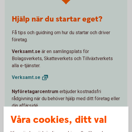
Hjälp när du startar eget?
Få tips och guidning om hur du startar och driver
företag.
Verksamt.se
är en samlingsplats för
Bolagsverkets, Skatteverkets och Tillväxtverkets
alla e-tjänster.
Verksamt.
se
Nyföretagarcentrum
erbjuder kostnadsfri
rådgivning när du behöver hjälp med ditt företag eller
din affärsidé.
Våra cookies, ditt val
Nyföretagarcentrum