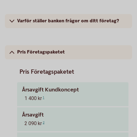
Varför ställer banken frågor om ditt företag?
Pris Företagspaketet
Pris Företagspaketet
Årsavgift Kundkoncept
1 400 kr
1
Årsavgift
2 090 kr
2