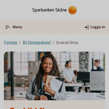
Meny
Logga in
Företag
Bli företagskund
Enskild firma