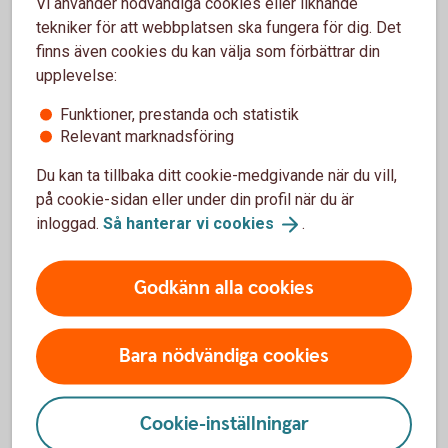
Vi använder nödvändiga cookies eller liknande
tekniker för att webbplatsen ska fungera för dig. Det
finns även cookies du kan välja som förbättrar din
upplevelse:
Funktioner, prestanda och statistik
Relevant marknadsföring
Du kan ta tillbaka ditt cookie-medgivande när du vill,
på cookie-sidan eller under din profil när du är
inloggad.
Så hanterar vi
cookies
.
Woman picking apples. Solar panels in the background
Företagspaket
Godkänn alla cookies
Vårt paket innehåller de mest grundläggande
banktjänsterna för dig som entreprenör.
Bara nödvändiga cookies
Cookie-inställningar