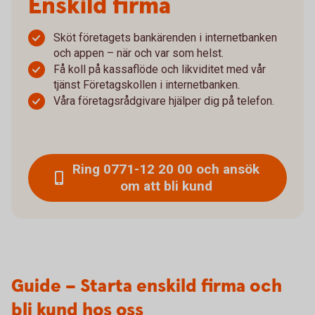
Enskild firma
Sköt företagets bankärenden i internetbanken
och appen – när och var som helst.
Få koll på kassaflöde och likviditet med vår
tjänst Företagskollen i internetbanken.
Våra företagsrådgivare hjälper dig på telefon.
Ring 0771-12 20 00 och ansök
om att bli kund
Guide – Starta enskild firma och
bli kund hos oss