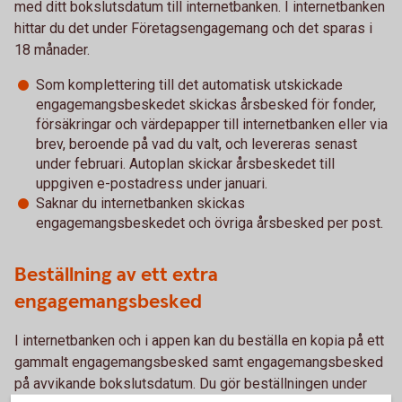
med ditt bokslutsdatum till internetbanken. I internetbanken
hittar du det under Företagsengagemang och det sparas i
18 månader.
Som komplettering till det automatisk utskickade
engagemangsbeskedet skickas årsbesked för fonder,
försäkringar och värdepapper till internetbanken eller via
brev, beroende på vad du valt, och levereras senast
under februari. Autoplan skickar årsbeskedet till
uppgiven e-postadress under januari.
Saknar du internetbanken skickas
engagemangsbeskedet och övriga årsbesked per post.
Beställning av ett extra
engagemangsbesked
I internetbanken och i appen kan du beställa en kopia på ett
gammalt engagemangsbesked samt engagemangsbesked
på avvikande bokslutsdatum. Du gör beställningen under