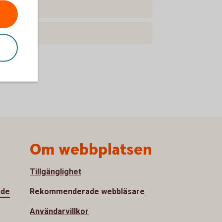
Om webbplatsen
Tillgänglighet
nde
Rekommenderade webbläsare
Användarvillkor