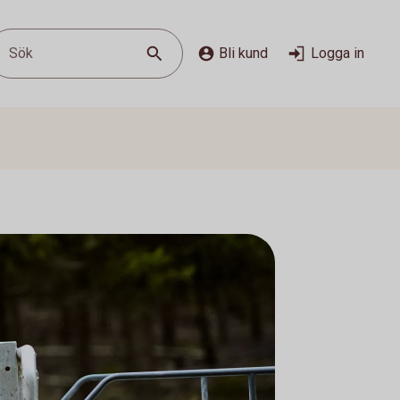
Sök
Bli kund
Logga in