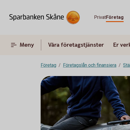
Privat
Företag
Meny
Våra företagstjänster
Er ve
Företag
Företagslån och finansiera
Stä