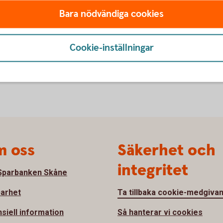
Bara nödvändiga cookies
Cookie-inställningar
 oss
Säkerhet och
integritet
parbanken Skåne
barhet
Ta tillbaka cookie-medgiva
nsiell information
Så hanterar vi cookies