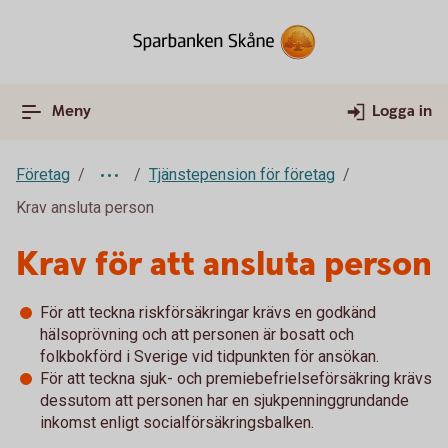
Meny
Logga in
Företag
Tjänstepension för företag
Krav ansluta person
Krav för att ansluta person
För att teckna riskförsäkringar krävs en godkänd
hälsoprövning och att personen är bosatt och
folkbokförd i Sverige vid tidpunkten för ansökan.
För att teckna sjuk- och premiebefrielseförsäkring krävs
dessutom att personen har en sjukpenninggrundande
inkomst enligt socialförsäkringsbalken.