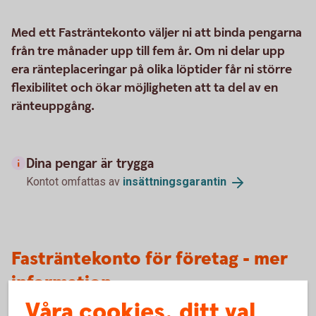
Med ett Fasträntekonto väljer ni att binda pengarna
från tre månader upp till fem år. Om ni delar upp
era ränteplaceringar på olika löptider får ni större
flexibilitet och ökar möjligheten att ta del av en
ränteuppgång.
Dina pengar är trygga
Kontot omfattas av
insättningsgarantin
Fasträntekonto för företag - mer
information
Våra cookies, ditt val