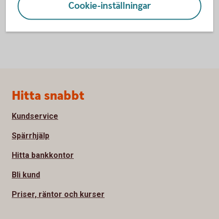
Cookie-inställningar
Sidfot
Hitta snabbt
Kundservice
Spärrhjälp
Hitta bankkontor
Bli kund
Priser, räntor och kurser