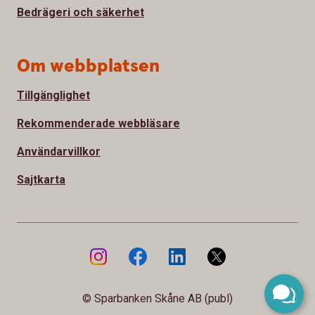
Bedrägeri och säkerhet
Om webbplatsen
Tillgänglighet
Rekommenderade webbläsare
Användarvillkor
Sajtkarta
© Sparbanken Skåne AB (publ)