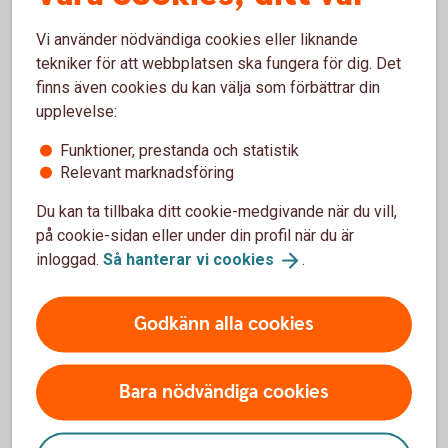
Så här fungerar fasträntekonto
Vi använder nödvändiga cookies eller liknande
Pris
tekniker för att webbplatsen ska fungera för dig. Det
finns även cookies du kan välja som förbättrar din
upplevelse:
Funktioner, prestanda och statistik
Mer information
Relevant marknadsföring
Du kan ta tillbaka ditt cookie-medgivande när du vill,
Placeringskonto
Företag
på cookie-sidan eller under din profil när du är
inloggad.
Så hanterar vi
cookies
.
För att se detta innehåll behöver du först
Godkänn alla cookies
godkänna cookies för Funktioner, prestanda
och statistik.
Bara nödvändiga cookies
Inställningar för cookies