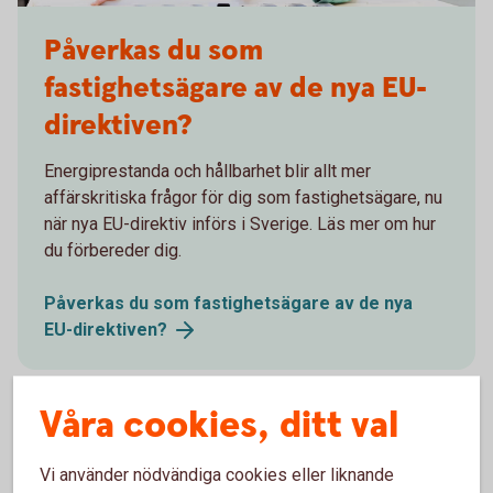
Påverkas du som
fastighetsägare av de nya EU-
direktiven?
Energiprestanda och hållbarhet blir allt mer
affärskritiska frågor för dig som fastighetsägare, nu
när nya EU-direktiv införs i Sverige. Läs mer om hur
du förbereder dig.
Påverkas du som fastighetsägare av de nya
EU-direktiven?
Våra cookies, ditt val
Tips
Vi använder nödvändiga cookies eller liknande