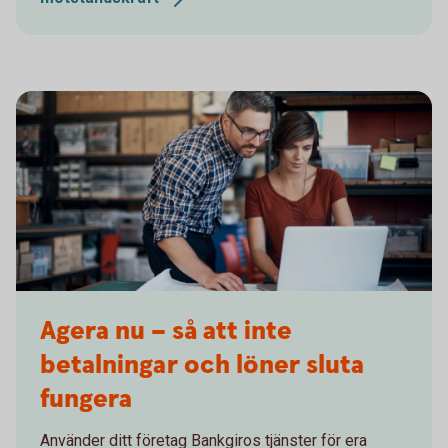
Agera nu – så att inte
betalningar och löner sluta
fungera
Använder ditt företag Bankgiros tjänster för era