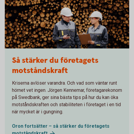
Så stärker du företagets
motståndskraft
Kriserna avlöser varandra. Och vad som väntar runt
hörnet vet ingen. Jörgen Kennemar, företagarekonom
på Swedbank, ger sina bästa tips på hur du kan öka
motståndskraften och stabiliteten i företaget i en tid
när mycket är i gungning.
Oron fortsätter – så stärker du företagets
motståndskraft