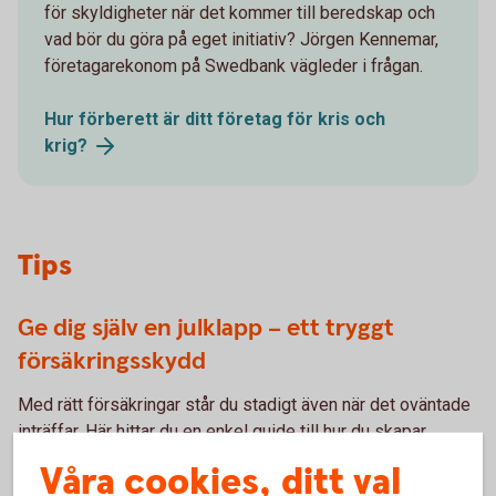
för skyldigheter när det kommer till beredskap och
vad bör du göra på eget initiativ? Jörgen Kennemar,
företagarekonom på Swedbank vägleder i frågan.
Hur förberett är ditt företag för kris och
krig?
Tips
Ge dig själv en julklapp – ett tryggt
försäkringsskydd
Med rätt försäkringar står du stadigt även när det oväntade
inträffar. Här hittar du en enkel guide till hur du skapar
trygghet som ger dig frihet att fokusera på det du gör bäst.
Våra cookies, ditt val