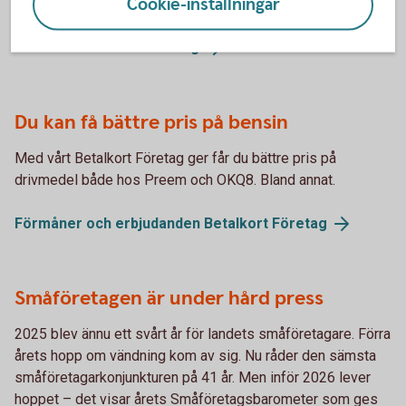
Cookie-inställningar
Nu kan du teckna försäkringen direkt i appen.
Så funkar vår
bilförsäkring
Du kan få bättre pris på bensin
Med vårt Betalkort Företag ger får du bättre pris på
drivmedel både hos Preem och OKQ8. Bland annat.
Förmåner och erbjudanden Betalkort
Företag
Småföretagen är under hård press
2025 blev ännu ett svårt år för landets småföretagare. Förra
årets hopp om vändning kom av sig. Nu råder den sämsta
småföretagarkonjunkturen på 41 år. Men inför 2026 lever
hoppet – det visar årets Småföretagsbarometer som ges