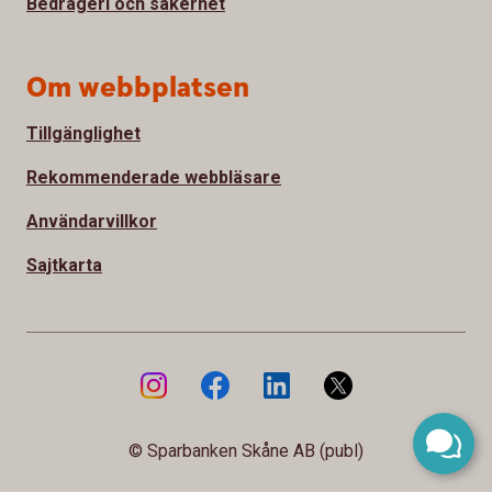
Bedrägeri och säkerhet
Om webbplatsen
Tillgänglighet
Rekommenderade webbläsare
Användarvillkor
Sajtkarta
© Sparbanken Skåne AB (publ)