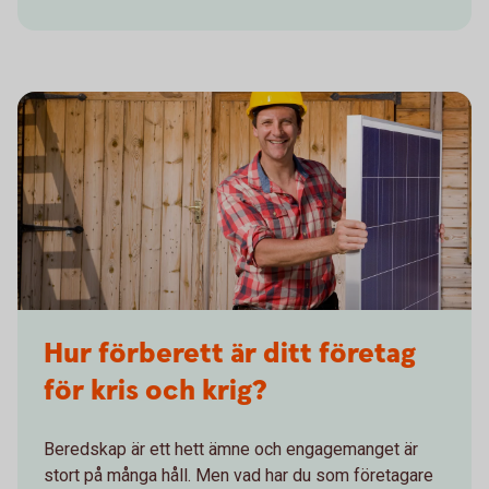
Hur förberett är ditt företag
för kris och krig?
Beredskap är ett hett ämne och engagemanget är
stort på många håll. Men vad har du som företagare