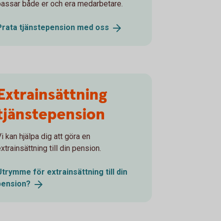
passar både er och era medarbetare.
Prata tjänstepension med
oss
Extrainsättning
tjänstepension
i kan hjälpa dig att göra en
xtrainsättning till din pension.
Utrymme för extrainsättning till din
pension?