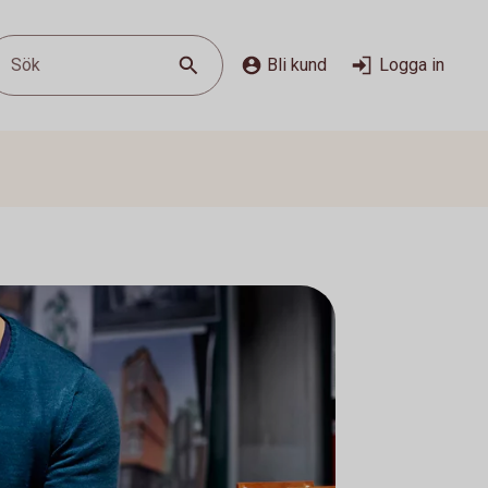
Sök
Bli kund
Logga in