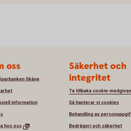
 oss
Säkerhet och
integritet
parbanken Skåne
barhet
Ta tillbaka cookie-medgiva
nsiell information
Så hanterar vi cookies
ss
Behandling av personuppgif
ba hos
oss
Bedrägeri och säkerhet