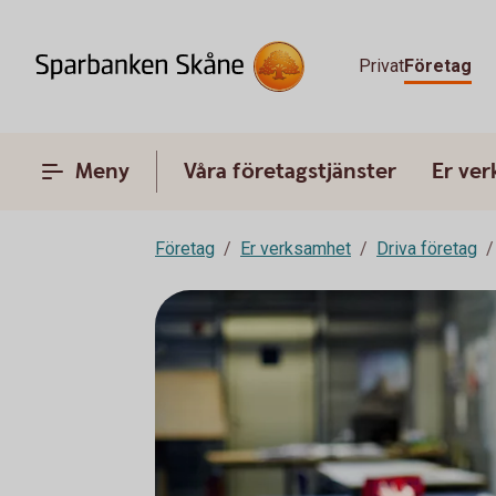
Privat
Företag
Meny
Våra företagstjänster
Er ve
Företag
Er verksamhet
Driva företag