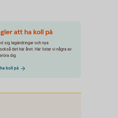
gler att ha koll på
ed sig lagändringar och nya
ckså det här året. Här listar vi några av
röra dig.
 ha koll
på