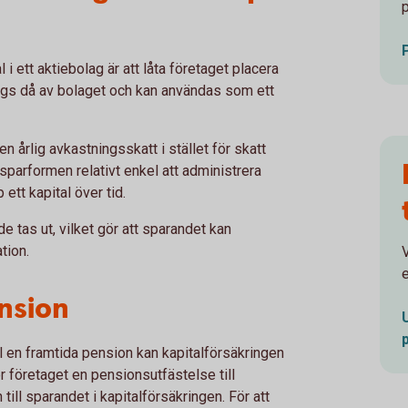
 i ett aktiebolag är att låta företaget placera
 ägs då av bolaget och kan användas som ett
 årlig avkastningsskatt i stället för skatt
sparformen relativt enkel att administrera
ett kapital över tid.
de tas ut, vilket gör att sparandet kan
tion.
V
e
nsion
ll en framtida pension kan kapitalförsäkringen
r företaget en pensionsutfästelse till
till sparandet i kapitalförsäkringen. För att