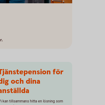
r.
Tjänstepension för
dig och dina
anställda
Vi kan tillsammans hitta en lösning som