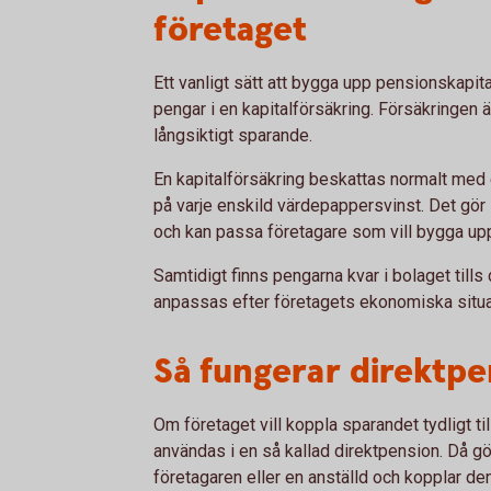
företaget
Ett vanligt sätt att bygga upp pensionskapital
pengar i en kapitalförsäkring. Försäkringen
långsiktigt sparande.
En kapitalförsäkring beskattas normalt med en
på varje enskild värdepappersvinst. Det gör 
och kan passa företagare som vill bygga upp 
Samtidigt finns pengarna kvar i bolaget tills 
anpassas efter företagets ekonomiska situa
Så fungerar direktpe
Om företaget vill koppla sparandet tydligt ti
användas i en så kallad direktpension. Då gö
företagaren eller en anställd och kopplar den 