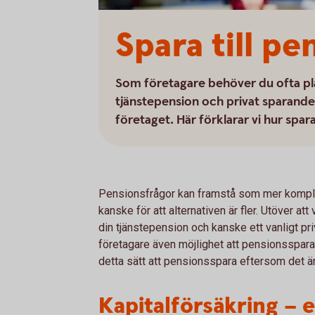
Spara till pe
Som företagare behöver du ofta pla
tjänstepension och privat sparande f
företaget. Här förklarar vi hur spa
Pensionsfrågor kan framstå som mer komplic
kanske för att alternativen är fler. Utöver at
din tjänstepension och kanske ett vanligt p
företagare även möjlighet att pensionsspara 
detta sätt att pensionsspara eftersom det är
Kapitalförsäkring – et