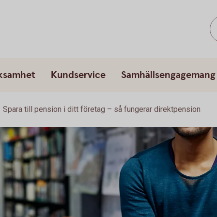
rksamhet
Kundservice
Samhällsengagemang
Spara till pension i ditt företag – så fungerar direktpension