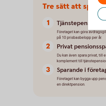
Tre sätt att spara
Tjänstepension vi
Företaget kan göra avdragsgil
på 10 prisbasbelopp per år.
Privat pensionss
Du kan även spara privat, till
komplement till tjänstepensio
Sparande i företa
Företaget kan bygga upp pensio
en direktpension.