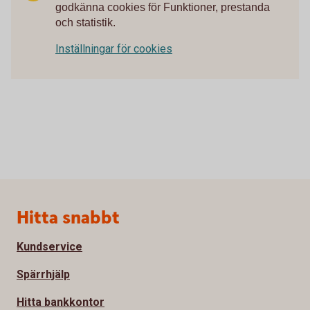
godkänna cookies för Funktioner, prestanda
och statistik.
Inställningar för cookies
Sidfot
Hitta snabbt
Kundservice
Spärrhjälp
Hitta bankkontor