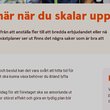
här när du skalar up
från att anställa fler till att bredda erbjudandet eller nå
växtplaner ser ut finns det några saker som är bra att
h beslut kan det vara svårt att hitta tid för
et ska kunna växa behöver du ibland lyfta
idag för att företaget ska se annorlunda ut
 störst effekt och göra en tydlig plan blir
d