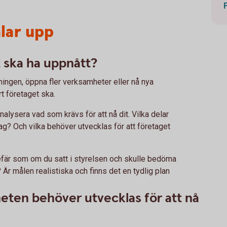
alar upp
et ska ha uppnått?
ningen, öppna fler verksamheter eller nå nya
t företaget ska.
analysera vad som krävs för att nå dit. Vilka delar
g? Och vilka behöver utvecklas för att företaget
gefär som om du satt i styrelsen och skulle bedöma
 Är målen realistiska och finns det en tydlig plan
heten behöver utvecklas för att nå