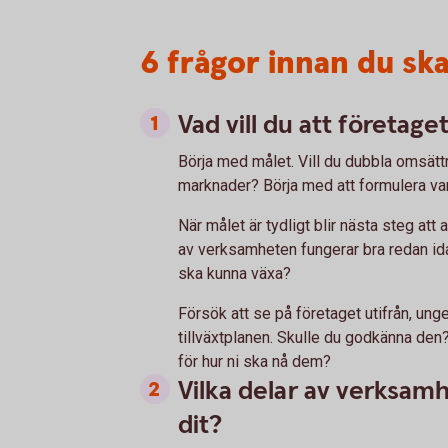
6 frågor innan du sk
Vad vill du att företag
Börja med målet. Vill du dubbla omsätt
marknader? Börja med att formulera var
När målet är tydligt blir nästa steg att 
av verksamheten fungerar bra redan ida
ska kunna växa?
Försök att se på företaget utifrån, un
tillväxtplanen. Skulle du godkänna den?
för hur ni ska nå dem?
Vilka delar av verksam
dit?