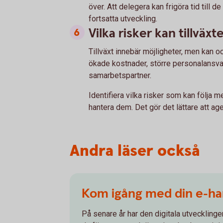
över. Att delegera kan frigöra tid till d
fortsatta utveckling.
Vilka risker kan tillväx
Tillväxt innebär möjligheter, men kan 
ökade kostnader, större personalansvar
samarbetspartner.
Identifiera vilka risker som kan följa 
hantera dem. Det gör det lättare att ag
Andra läser också
Kom igång med din e-ha
På senare år har den digitala utvecklingen