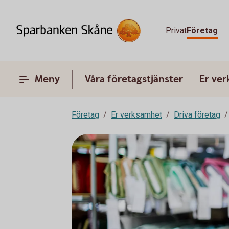
Privat
Företag
Meny
Våra företagstjänster
Er ve
Företag
Er verksamhet
Driva företag