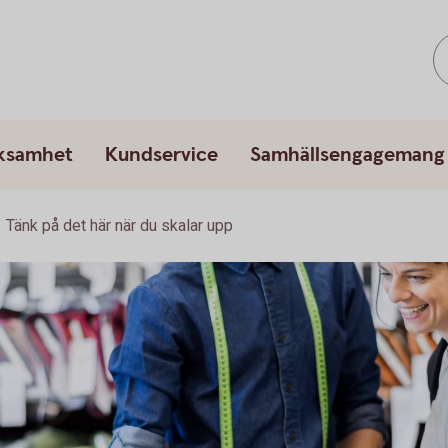
rksamhet
Kundservice
Samhällsengagemang
Tänk på det här när du skalar upp