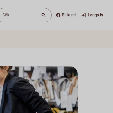
Sök
Bli kund
Logga in