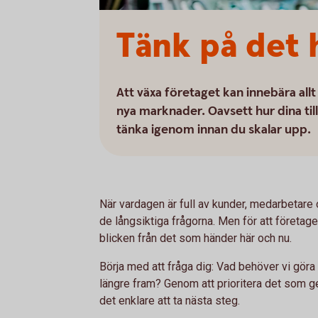
Tänk på det 
Att växa företaget kan innebära allt 
nya marknader. Oavsett hur dina till
tänka igenom innan du skalar upp.
När vardagen är full av kunder, medarbetare oc
de långsiktiga frågorna. Men för att företag
blicken från det som händer här och nu.
Börja med att fråga dig: Vad behöver vi göra 
längre fram? Genom att prioritera det som ger
det enklare att ta nästa steg.