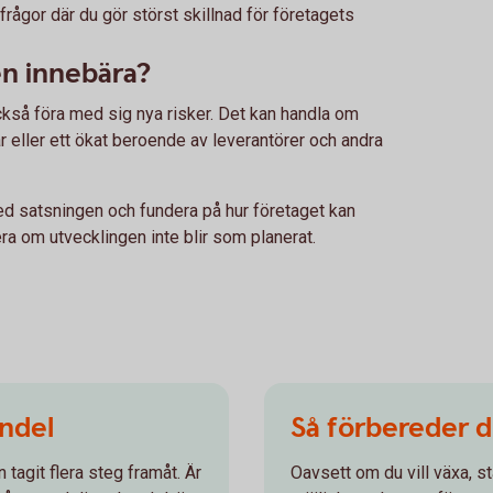
e frågor där du gör störst skillnad för företagets
ten innebära?
också föra med sig nya risker. Det kan handla om
 eller ett ökat beroende av leverantörer och andra
med satsningen och fundera på hur företaget kan
era om utvecklingen inte blir som planerat.
ndel
Så förbereder du
 tagit flera steg framåt. Är
Oavsett om du vill växa, st