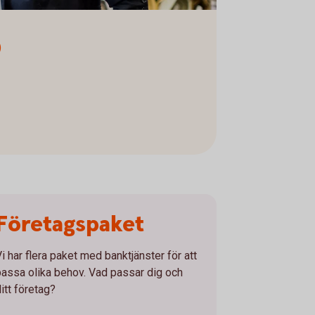
p
Företagspaket
Vi har flera paket med banktjänster för att
passa olika behov. Vad passar dig och
itt företag?