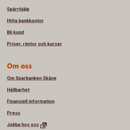
Spärrhjälp
Hitta bankkontor
Bli kund
Priser, räntor och kurser
Om oss
Om Sparbanken Skåne
Hållbarhet
Finansiell information
Press
Jobba hos
oss