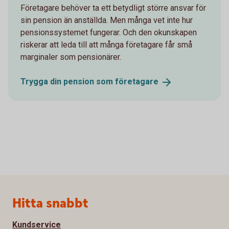
Företagare behöver ta ett betydligt större ansvar för
sin pension än anställda. Men många vet inte hur
pensionssystemet fungerar. Och den okunskapen
riskerar att leda till att många företagare får små
marginaler som pensionärer.
Trygga din pension som
företagare
Sidfot
Hitta snabbt
Kundservice