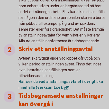
vikariat som gäller. Om anställningen avser ett jobb
som enbart utförs under en begränsad tid på året
är det ett säsongsarbete. En vikarie kan du anställa
när någon i den ordinarie personalen ska vara borta
från jobbet, till exempel på grund av sjukdom,
semester eller föräldraledighet. Det måste framgå
av anställningsavtalet för vem vikarien vikarierar.
Alla tre anställningsformerna är tidsbegränsade.
Skriv ett anställningsavtal
Avtalet ska tydligt ange vad jobbet går ut på och
vilken period anställningen avser. Finns det inget
avtal betraktas anställningen som en
tillsvidareanställning.
Här ser du vad anställningsavtalet i övrigt ska
innehålla
(verksamt.se).
Tidsbegränsade anställningar
kan övergå i