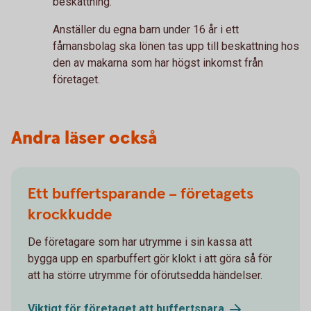
beskattning.
Anställer du egna barn under 16 år i ett
fåmansbolag ska lönen tas upp till beskattning hos
den av makarna som har högst inkomst från
företaget.
Andra läser också
Ett buffertsparande – företagets
krockkudde
De företagare som har utrymme i sin kassa att
bygga upp en sparbuffert gör klokt i att göra så för
att ha större utrymme för oförutsedda händelser.
Viktigt för företaget att
buffertspara