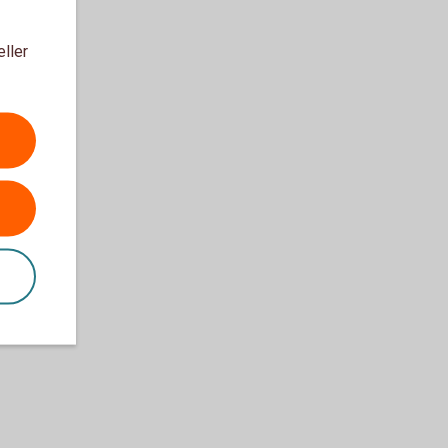
eller