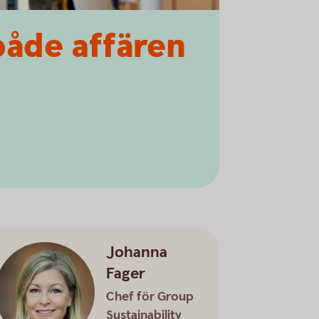
både affären
Johanna
Fager
Chef för Group
Sustainability