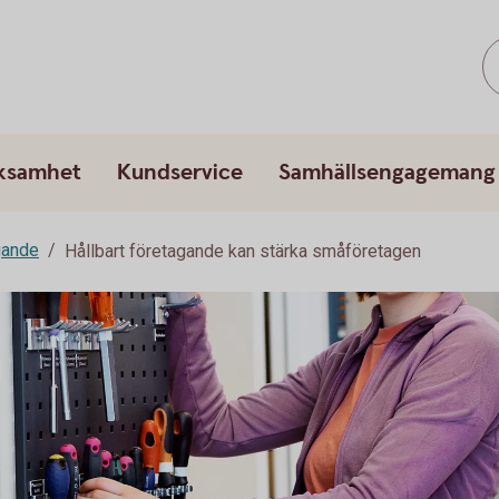
rksamhet
Kundservice
Samhällsengagemang
gande
Hållbart företagande kan stärka småföretagen