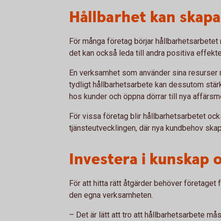
Hållbarhet kan skapa
För många företag börjar hållbarhetsarbetet
det kan också leda till andra positiva effekte
En verksamhet som använder sina resurser m
tydligt hållbarhetsarbete kan dessutom stär
hos kunder och öppna dörrar till nya affärsmö
För vissa företag blir hållbarhetsarbetet ock
tjänsteutvecklingen, där nya kundbehov skapa
Investera i kunskap
För att hitta rätt åtgärder behöver företaget
den egna verksamheten.
– Det är lätt att tro att hållbarhetsarbete m