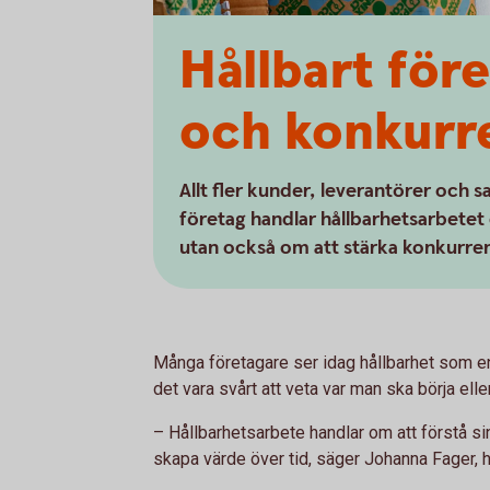
Hållbart för
och konkurr
Allt fler kunder, leverantörer och 
företag handlar hållbarhetsarbetet 
utan också om att stärka konkurre
Många företagare ser idag hållbarhet som en
det vara svårt att veta var man ska börja elle
– Hållbarhetsarbete handlar om att förstå sin
skapa värde över tid, säger Johanna Fager,