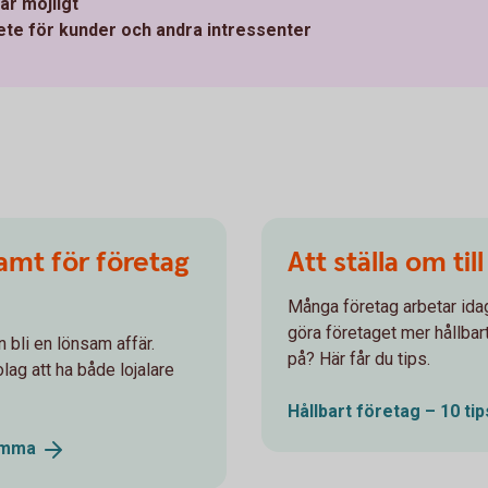
är möjligt
ete för kunder och andra intressenter
amt för företag
Att ställa om till
Många företag arbetar idag
göra företaget mer hållbar
n bli en lönsam affär.
på? Här får du tips.
lag att ha både lojalare
Hållbart företag – 10 tip
amma