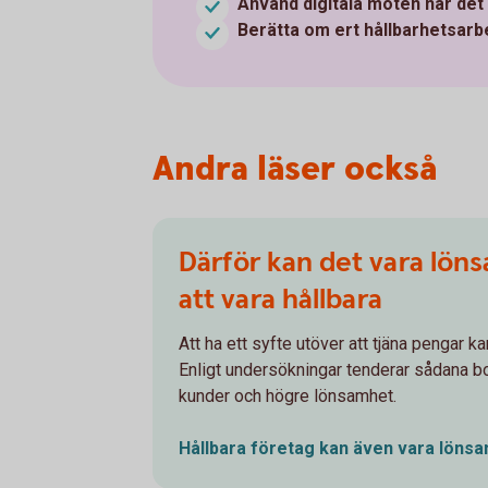
Använd digitala möten när det 
Berätta om ert hållbarhetsarb
Andra läser också
Därför kan det vara löns
att vara hållbara
Att ha ett syfte utöver att tjäna pengar ka
Enligt undersökningar tenderar sådana bo
kunder och högre lönsamhet.
Hållbara företag kan även vara
löns