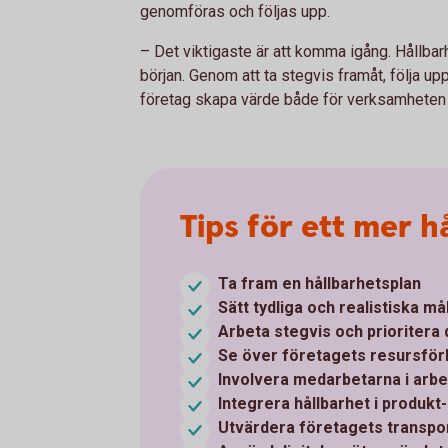
genomföras och följas upp.
– Det viktigaste är att komma igång. Hållbar
början. Genom att ta stegvis framåt, följa up
företag skapa värde både för verksamheten o
Tips för ett mer h
Ta fram en hållbarhetsplan
Sätt tydliga och realistiska må
Arbeta stegvis och prioritera
Se över företagets resursför
Involvera medarbetarna i arbe
Integrera hållbarhet i produkt
Utvärdera företagets transpo