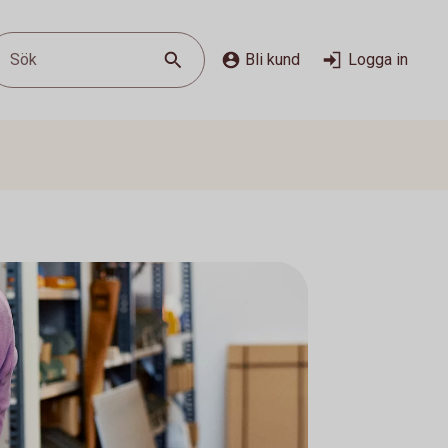
Sök
Bli kund
Logga in