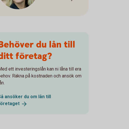
Behöver du lån till
ditt företag?
ed ett investeringslån kan ni låna till era
behov. Räkna på kostnaden och ansök om
ån.
Så ansöker du om lån till
företaget