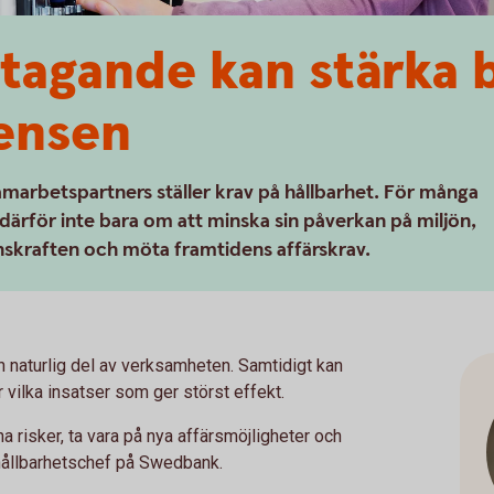
etagande kan stärka 
ensen
samarbetspartners ställer krav på hållbarhet. För många
därför inte bara om att minska sin påverkan på miljön,
nskraften och möta framtidens affärskrav.
 naturlig del av verksamheten. Samtidigt kan
r vilka insatser som ger störst effekt.
a risker, ta vara på nya affärsmöjligheter och
 hållbarhetschef på Swedbank.