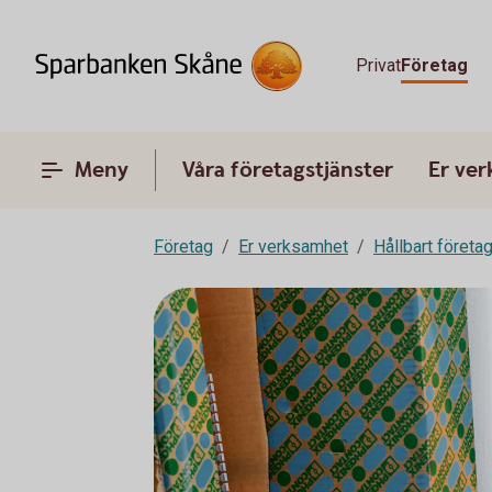
Privat
Företag
Meny
Våra företagstjänster
Er ve
Företag
Er verksamhet
Hållbart företa