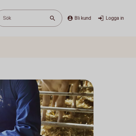
Sök
Bli kund
Logga in