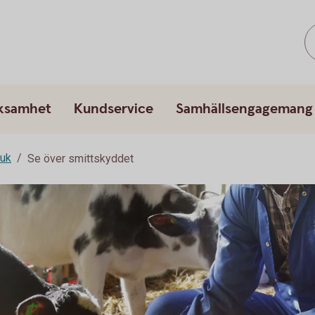
rksamhet
Kundservice
Samhällsengagemang
ruk
Se över smittskyddet