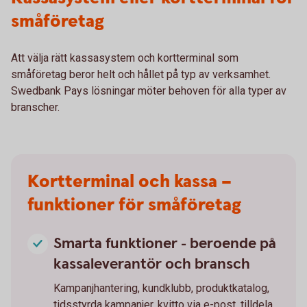
småföretag
Att välja rätt kassasystem och kortterminal som
småföretag beror helt och hållet på typ av verksamhet.
Swedbank Pays lösningar möter behoven för alla typer av
branscher.
Kortterminal och kassa –
funktioner för småföretag
Smarta funktioner - beroende på
kassaleverantör och bransch
Kampanjhantering, kundklubb, produktkatalog,
tidsstyrda kampanjer, kvitto via e-post, tilldela