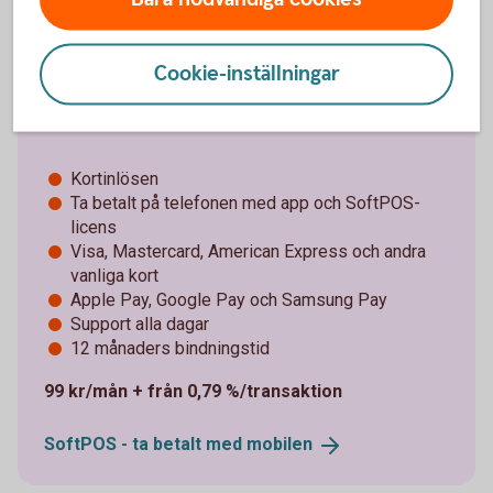
Cookie-inställningar
Pay Trend – gör din telefon till
betalterminal
Kortinlösen
Ta betalt på telefonen med app och SoftPOS-
licens
Visa, Mastercard, American Express och andra
vanliga kort
Apple Pay, Google Pay och Samsung Pay
Support alla dagar
12 månaders bindningstid
99 kr/mån + från 0,79 %/transaktion
SoftPOS - ta betalt med
mobilen