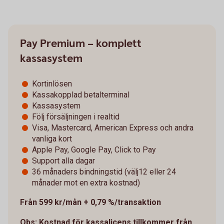
Pay Premium – komplett
kassasystem
Kortinlösen
Kassakopplad betalterminal
Kassasystem
Följ försäljningen i realtid
Visa, Mastercard, American Express och andra
vanliga kort
Apple Pay, Google Pay, Click to Pay
Support alla dagar
36 månaders bindningstid (välj12 eller 24
månader mot en extra kostnad)
Från 599 kr/mån + 0,79 %/transaktion
Obs: Kostnad för kassalicens tillkommer från