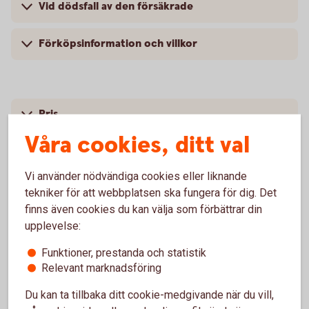
Vid dödsfall av den försäkrade
Förköpsinformation och villkor
Pris
Våra cookies, ditt val
Vi använder nödvändiga cookies eller liknande
tekniker för att webbplatsen ska fungera för dig. Det
finns även cookies du kan välja som förbättrar din
Försäkringsgivare
upplevelse:
Swedbank Försäkring
AB
Funktioner, prestanda och statistik
Relevant marknadsföring
Du kan ta tillbaka ditt cookie-medgivande när du vill,