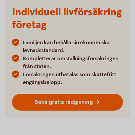
Individuell livförsäkring
företag
Familjen kan behålla sin ekonomiska
levnadsstandard.
Kompletterar omställningsförsäkringen
från staten.
Försäkringen utbetalas som skattefritt
engångsbelopp.
Boka gratis
rådgivning