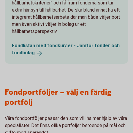
hållbarhetskriterier" och få fram fonderna som tar
extra hänsyn till hållbarhet. De ska bland annat ha ett
integrerat hållbarhetsarbete där man både väljer bort
men även aktivt väljer in bolag ur ett
hållbarhetsperspektiv.
Fondlistan med fondkurser - Jämför fonder och
fondbolag
Fondportföljer – välj en färdig
portfölj
Våra fondportföljer passar den som vill ha mer hjälp av våra
specialister. Det finns olika portföljer beroende på mål och
syfte med sparandet.