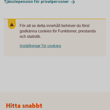
Tjänstepension för
privatpersoner
För att se detta innehåll behöver du först
godkänna cookies för Funktioner, prestanda
och statistik.
Inställningar för cookies
Sidfot
Hitta snabbt