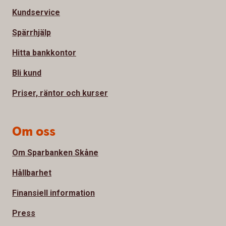
Kundservice
Spärrhjälp
Hitta bankkontor
Bli kund
Priser, räntor och kurser
Om oss
Om Sparbanken Skåne
Hållbarhet
Finansiell information
Press