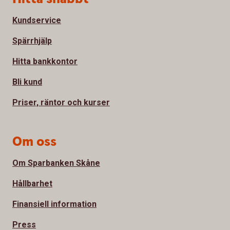
Kundservice
Spärrhjälp
Hitta bankkontor
Bli kund
Priser, räntor och kurser
Om oss
Om Sparbanken Skåne
Hållbarhet
Finansiell information
Press