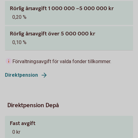
Rörlig årsavgift 1 000 000 –5 000 000 kr
0,20 %
Rörlig årsavgift över 5 000 000 kr
0,10 %
Förvaltningsavgift för valda fonder tillkommer.
Direktpension
Direktpension Depå
Fast avgift
0 kr