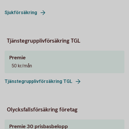
Sjukförsäkring
Tjänstegrupplivförsäkring TGL
Premie
50 kr/mån
Tjänstegrupplivförsäkring TGL
Olycksfallsförsäkring företag
Premie 30 prisbasbelopp