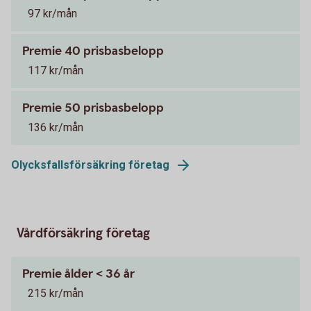
97 kr/mån
Premie 40 prisbasbelopp
117 kr/mån
Premie 50 prisbasbelopp
136 kr/mån
Olycksfallsförsäkring företag
Vårdförsäkring företag
Premie ålder < 36 år
215 kr/mån