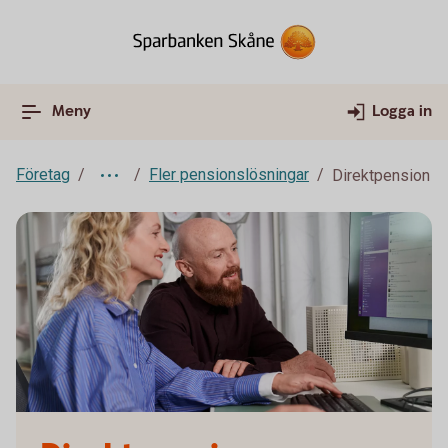
Meny
Logga in
Företag
Fler pensionslösningar
Direktpension