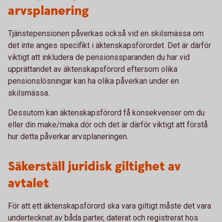
arvsplanering
Tjänstepensionen påverkas också vid en skilsmässa om
det inte anges specifikt i äktenskapsförordet. Det är därför
viktigt att inkludera de pensionssparanden du har vid
upprättandet av äktenskapsförord eftersom olika
pensionslösningar kan ha olika påverkan under en
skilsmässa.
Dessutom kan äktenskapsförord få konsekvenser om du
eller din make/maka dör och det är därför viktigt att förstå
hur detta påverkar arvsplaneringen.
Säkerställ juridisk giltighet av
avtalet
För att ett äktenskapsförord ska vara giltigt måste det vara
undertecknat av båda parter, daterat och registrerat hos