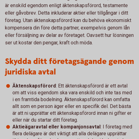
är enskild egendom enligt äktenskapsförord, testamente
eller gåvobrev. Detta inkluderar aktier eller tillgångar i ditt
företag. Utan äktenskapsförord kan du behöva ekonomiskt
kompensera din före detta partner, exempelvis genom lån
eller försäljning av delar av företaget. Oavsett hur lösningen
ser ut kostar den pengar, kraft och möda.
Skydda ditt företagsägande genom
juridiska avtal
Äktenskapsförord
: Ett äktenskapsförord är ett avtal
om att viss egendom ska vara enskild och inte tas med
i en framtida bodelning. Äktenskapsförord kan omfatta
allt som en person äger eller en specifik del. Det bästa
är att ni upprättar ett äktenskapsförord innan ni gifter er
eller när du startar ditt företag.
Aktieägaravtal eller kompanjonsavtal
: I företag med
flera delägare är det viktigt att alla delägare upprättar