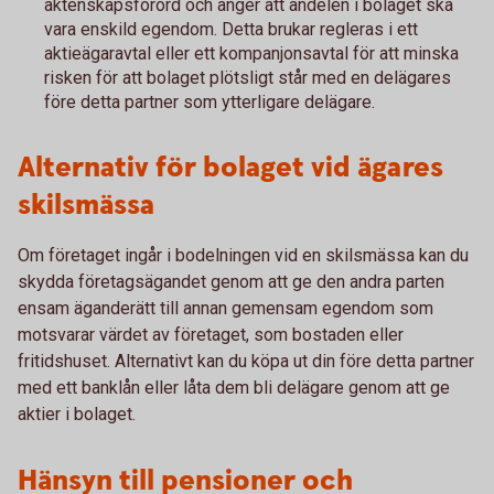
äktenskapsförord och anger att andelen i bolaget ska
vara enskild egendom. Detta brukar regleras i ett
aktieägaravtal eller ett kompanjonsavtal för att minska
risken för att bolaget plötsligt står med en delägares
före detta partner som ytterligare delägare.
Alternativ för bolaget vid ägares
skilsmässa
Om företaget ingår i bodelningen vid en skilsmässa kan du
skydda företagsägandet genom att ge den andra parten
ensam äganderätt till annan gemensam egendom som
motsvarar värdet av företaget, som bostaden eller
fritidshuset. Alternativt kan du köpa ut din före detta partner
med ett banklån eller låta dem bli delägare genom att ge
aktier i bolaget.
Hänsyn till pensioner och