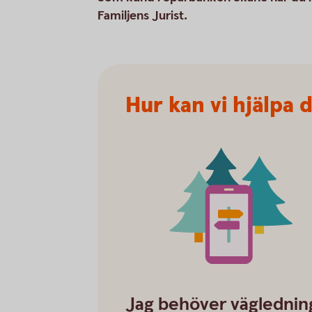
Familjens Jurist.
Hur kan vi hjälpa 
Family-law_guidance
Jag behöver väglednin