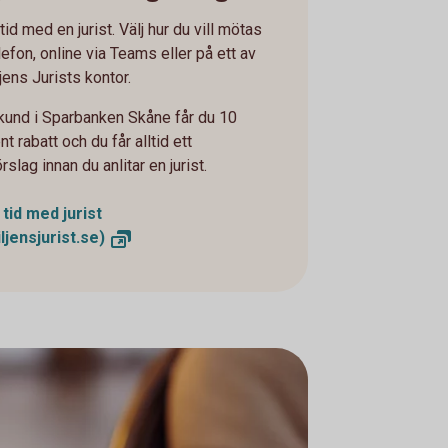
tid med en jurist. Välj hur du vill mötas
elefon, online via Teams eller på ett av
jens Jurists kontor.
und i Sparbanken Skåne får du 10
t rabatt och du får alltid ett
rslag innan du anlitar en jurist.
tid med jurist
ljensjurist.se)