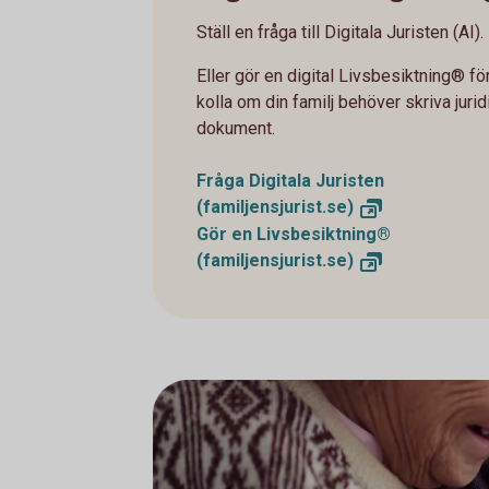
Ställ en fråga till Digitala Juristen (AI).
Eller gör en digital Livsbesiktning® för
kolla om din familj behöver skriva juri
dokument.
Fråga Digitala Juristen
(familjensjurist.se)
Gör en Livsbesiktning®
(familjensjurist.se)