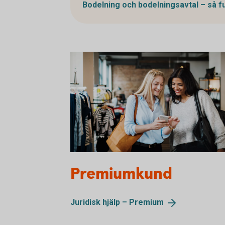
Bodelning och bodelningsavtal – så 
1153620594
Premiumkund
Juridisk hjälp –
Premium