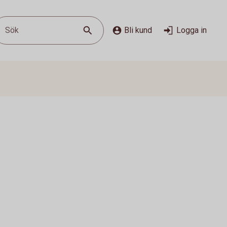
Sök
Bli kund
Logga in