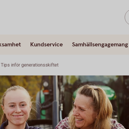
rksamhet
Kundservice
Samhällsengagemang
Tips inför generationsskiftet