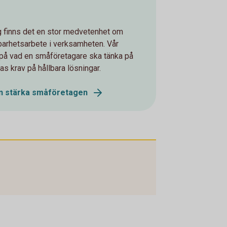
 finns det en stor medvetenhet om
llbarhetsarbete i verksamheten. Vår
på vad en småföretagare ska tänka på
as krav på hållbara lösningar.
an stärka småföretagen