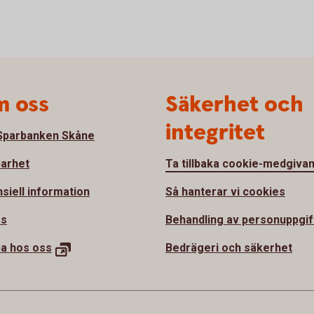
 oss
Säkerhet och
integritet
parbanken Skåne
barhet
Ta tillbaka cookie-medgiva
nsiell information
Så hanterar vi cookies
ss
Behandling av personuppgif
a hos oss
Bedrägeri och säkerhet