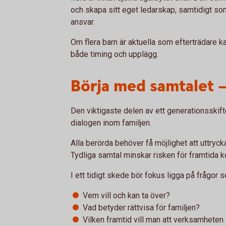
och skapa sitt eget ledarskap, samtidigt so
ansvar.
Om flera barn är aktuella som efterträdare ka
både timing och upplägg.
Börja med samtalet –
Den viktigaste delen av ett generationsskifte
dialogen inom familjen.
Alla berörda behöver få möjlighet att uttryck
Tydliga samtal minskar risken för framtida ko
I ett tidigt skede bör fokus ligga på frågor 
Vem vill och kan ta över?
Vad betyder rättvisa för familjen?
Vilken framtid vill man att verksamheten