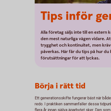
Tips inför ge
Alla företag säljs inte till en exte
den mest naturliga vägen vidare. At
trygghet och kontinuitet, men krä
påverkas. Här får du tips på hur du
förutsättningar för att lyckas.
Börja i rätt tid
Ett generationsskifte fungerar bäst när båd
redo. I praktiken sammanfaller dessa tidpunkte
flera år innan själva ägarbytet sker. Den som 