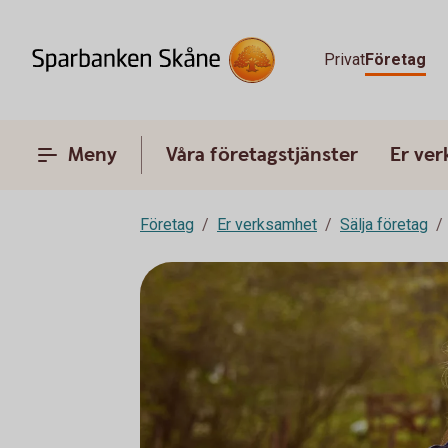
Privat
Företag
Meny
Våra företagstjänster
Er ve
Företag
Er verksamhet
Sälja företag