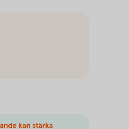
gande kan stärka