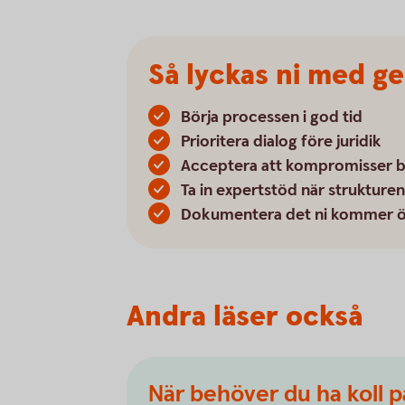
Så lyckas ni med ge
Börja processen i god tid
Prioritera dialog före juridik
Acceptera att kompromisser 
Ta in expertstöd när strukturen
Dokumentera det ni kommer 
Andra läser också
När behöver du ha koll p