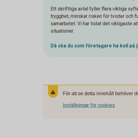
Ett skriftliga avtal fyller flera viktiga sy
trygghet, minskar risken för tvister och 
samarbetet. Vi har listat det viktigaste att
situationer.
Då ska du som företagare ha koll på j
För att se detta innehåll behöver d
Inställningar för cookies