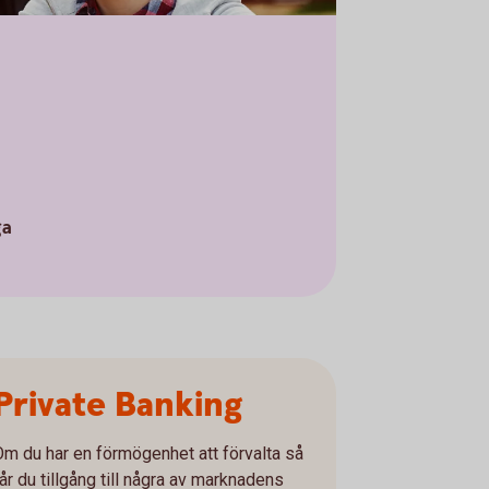
ga
Private Banking
Om du har en förmögenhet att förvalta så
får du tillgång till några av marknadens