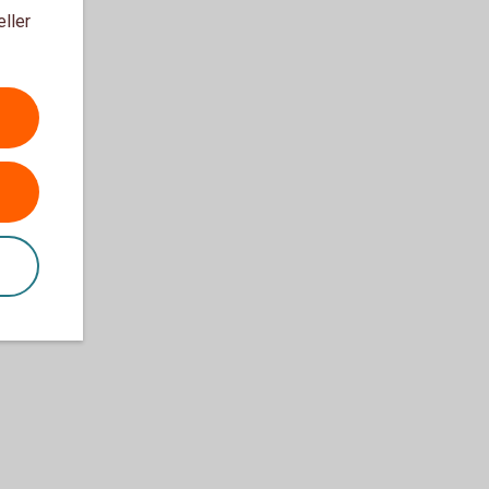
eller