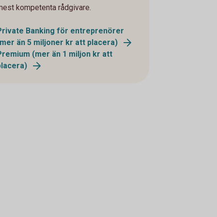
mest kompetenta rådgivare.
Private Banking för entreprenörer
(mer än 5 miljoner kr att placera)
Premium (mer än 1 miljon kr att
placera)