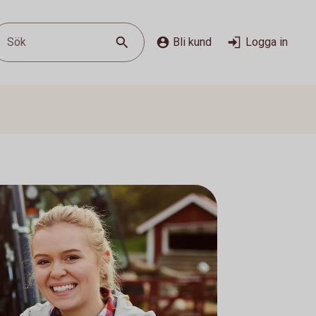
Sök
Bli kund
Logga in