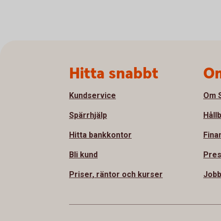
Sidfot
Hitta snabbt
Om
Kundservice
Om S
Spärrhjälp
Håll
Hitta bankkontor
Fina
Bli kund
Pre
Priser, räntor och kurser
Jobb