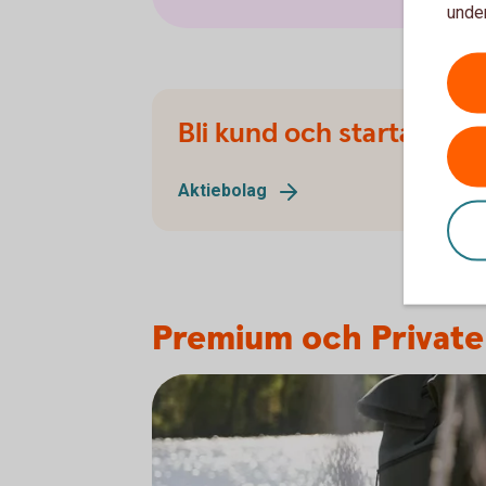
under
Bli kund och starta akti
Aktiebolag
Premium och Private