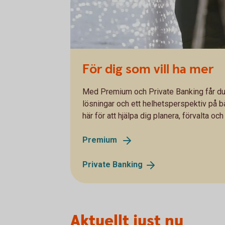
För dig som vill ha mer
Med Premium och Private Banking får du t
lösningar och ett helhetsperspektiv på bå
här för att hjälpa dig planera, förvalta och
Premium
Private
Banking
Aktuellt just nu