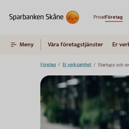
Privat
Företag
Meny
Våra företagstjänster
Er ve
Företag
Er verksamhet
Startups och s