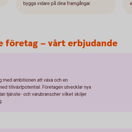
bygga vidare på dina framgångar.
e
 företag – vårt erbjudande
tag med ambitionen att växa och en
ed tillväxtpotential. Företagen utvecklar nya
an tjänste- och varubranscher vilket skiljer
g.