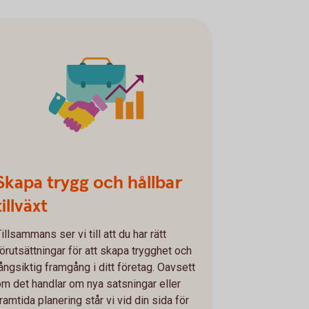
Skapa trygg och hållbar
tillväxt
illsammans ser vi till att du har rätt
förutsättningar för att skapa trygghet och
långsiktig framgång i ditt företag. Oavsett
om det handlar om nya satsningar eller
ramtida planering står vi vid din sida för