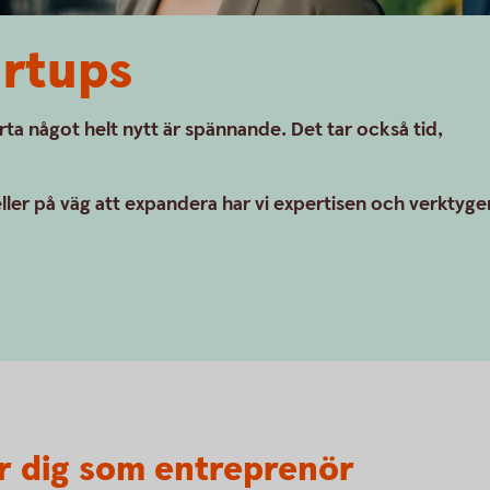
artups
arta något helt nytt är spännande. Det tar också tid,
ller på väg att expandera har vi expertisen och verktyge
ör dig som entreprenör