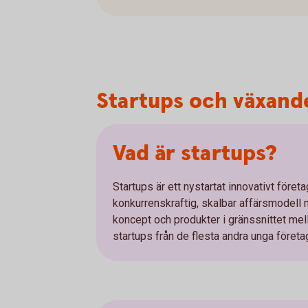
Startups och växande
Vad är startups?
Startups är ett nystartat innovativt före
konkurrenskraftig, skalbar affärsmodell m
koncept och produkter i gränssnittet mell
startups från de flesta andra unga företa