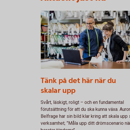
1072510928
Tänk på det här när du
skalar upp
Svårt, läskigt, roligt – och en fundamental
förutsättning för att du ska kunna växa. Auro
Belfrage har sin bild klar kring att skala upp 
verksamhet; ”Måla upp ditt drömscenario nä