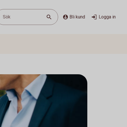
Sök
Bli kund
Logga in