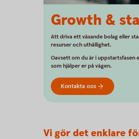
Growth & st
Att driva ett växande bolag eller st
resurser och uthållighet.
Oavsett om du är i uppstartsfasen e
som hjälper er på vägen.
Kontakta
oss
Vi gör det enklare f