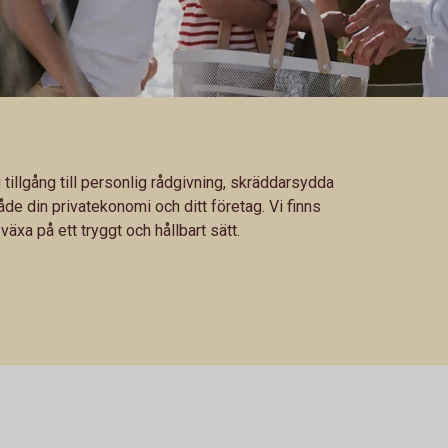
illgång till personlig rådgivning, skräddarsydda
de din privatekonomi och ditt företag. Vi finns
 växa på ett tryggt och hållbart sätt.