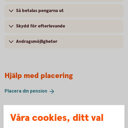
Så betalas pengarna ut
Skydd för efterlevande
Avdragsmöjligheter
Hjälp med placering
Placera din
pension
Våra cookies, ditt val
Fler pensionslösningar