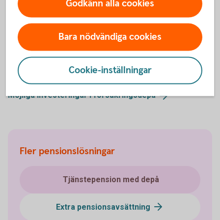
Godkänn alla cookies
Hjälp med placering
Bara nödvändiga cookies
Cookie-inställningar
Placera din
pension
Möjliga investeringar i
försäkringsdepå
Fler pensionslösningar
Tjänstepension med depå
Extra pensionsavsättning