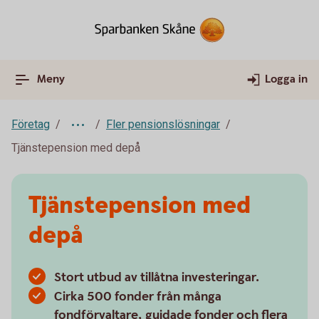
Meny
Logga in
Företag
Fler pensionslösningar
Tjänstepension med depå
Tjänstepension med
depå
Stort utbud av tillåtna investeringar.
Cirka 500 fonder från många
fondförvaltare, guidade fonder och flera