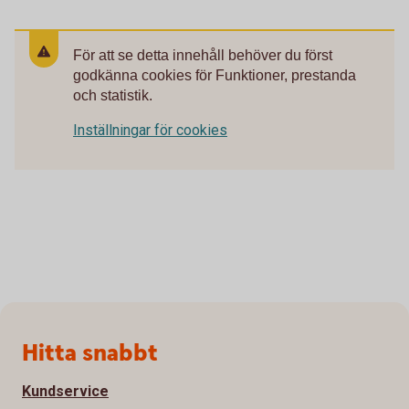
För att se detta innehåll behöver du först
godkänna cookies för Funktioner, prestanda
och statistik.
Inställningar för cookies
Sidfot
Hitta snabbt
Kundservice