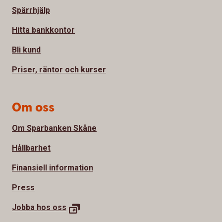
Spärrhjälp
Hitta bankkontor
Bli kund
Priser, räntor och kurser
Om oss
Om Sparbanken Skåne
Hållbarhet
Finansiell information
Press
Jobba hos oss