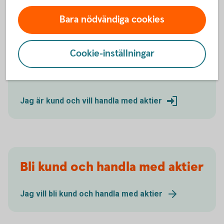
Aktier och aktiehandel
Bara nödvändiga cookies
Aktiesparande - handla med aktier
Cookie-inställningar
Handla aktier som kund
Jag är kund och vill handla med aktier
Bli kund och handla med aktier
Jag vill bli kund och handla med aktier