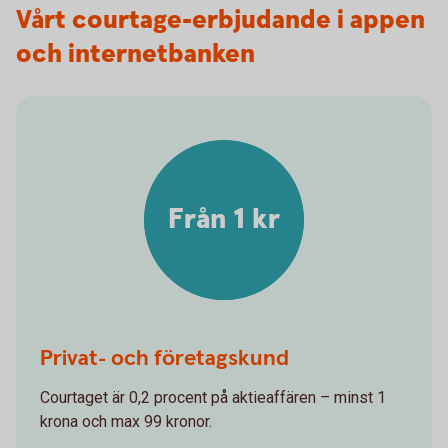
Vårt courtage-erbjudande i appen
och internetbanken
Från 1 kr
Privat- och företagskund
Courtaget är 0,2 procent på aktieaffären – minst 1
krona och max 99 kronor.