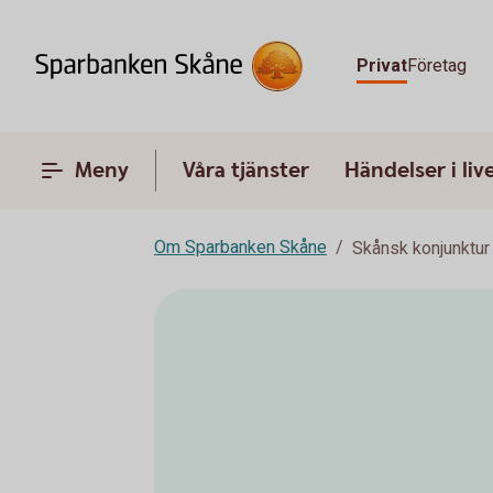
Privat
Företag
Meny
Våra tjänster
Händelser i liv
Om Sparbanken Skåne
Skånsk konjunktur