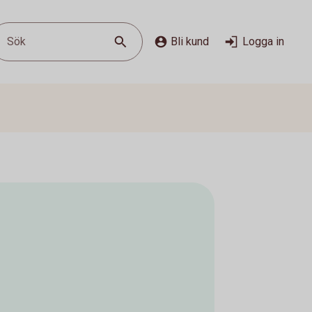
Sök
Bli kund
Logga in