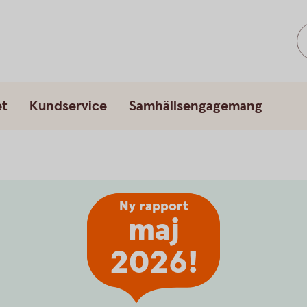
et
Kundservice
Samhällsengagemang
Ny rapport
maj
2026!